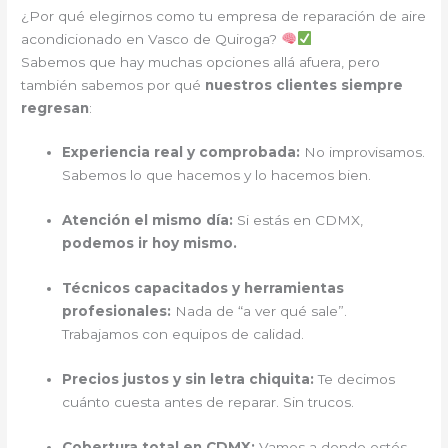
¿Por qué elegirnos como tu empresa de reparación de aire
acondicionado en Vasco de Quiroga?
Sabemos que hay muchas opciones allá afuera, pero
también sabemos por qué
nuestros clientes siempre
regresan
:
Experiencia real y comprobada:
No improvisamos.
Sabemos lo que hacemos y lo hacemos bien.
Atención el mismo día:
Si estás en CDMX,
podemos ir hoy mismo.
Técnicos capacitados y herramientas
profesionales:
Nada de “a ver qué sale”.
Trabajamos con equipos de calidad.
Precios justos y sin letra chiquita:
Te decimos
cuánto cuesta antes de reparar. Sin trucos.
Cobertura total en CDMX:
Vamos a donde estés.