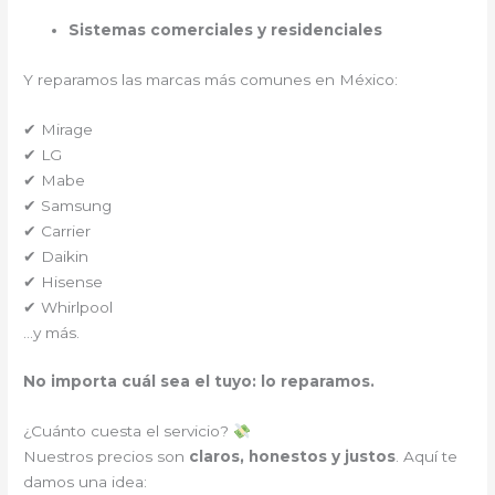
Sistemas comerciales y residenciales
Y reparamos las marcas más comunes en México:
✔ Mirage
✔ LG
✔ Mabe
✔ Samsung
✔ Carrier
✔ Daikin
✔ Hisense
✔ Whirlpool
…y más.
No importa cuál sea el tuyo: lo reparamos.
¿Cuánto cuesta el servicio?
Nuestros precios son
claros, honestos y justos
. Aquí te
damos una idea: