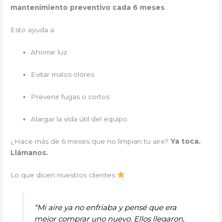
mantenimiento preventivo cada 6 meses
.
Esto ayuda a:
Ahorrar luz
Evitar malos olores
Prevenir fugas o cortos
Alargar la vida útil del equipo
¿Hace más de 6 meses que no limpian tu aire?
Ya toca.
Llámanos.
Lo que dicen nuestros clientes
“Mi aire ya no enfriaba y pensé que era
mejor comprar uno nuevo. Ellos llegaron,