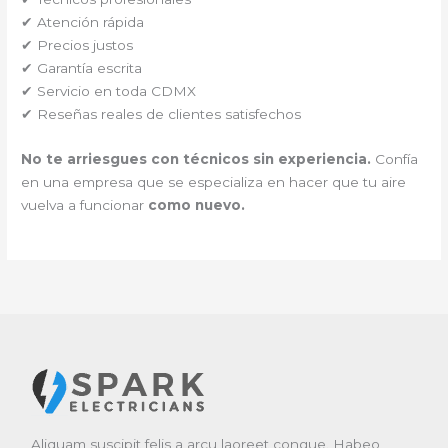
✔ Atención rápida
✔ Precios justos
✔ Garantía escrita
✔ Servicio en toda CDMX
✔ Reseñas reales de clientes satisfechos
No te arriesgues con técnicos sin experiencia.
Confía
en una empresa que se especializa en hacer que tu aire
vuelva a funcionar
como nuevo.
Aliquam suscipit felis a arcu laoreet congue. Habeo