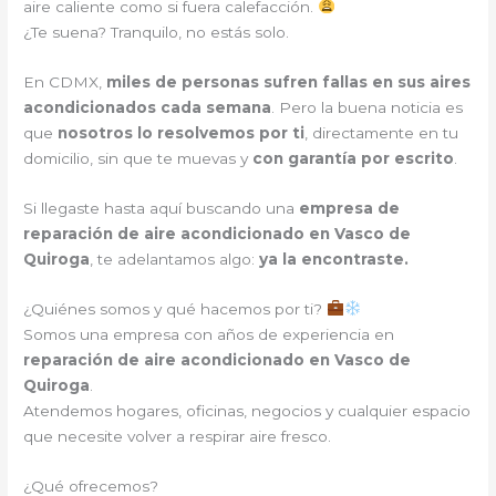
aire caliente como si fuera calefacción.
¿Te suena? Tranquilo, no estás solo.
En CDMX,
miles de personas sufren fallas en sus aires
acondicionados cada semana
. Pero la buena noticia es
que
nosotros lo resolvemos por ti
, directamente en tu
domicilio, sin que te muevas y
con garantía por escrito
.
Si llegaste hasta aquí buscando una
empresa de
reparación de aire acondicionado en Vasco de
Quiroga
, te adelantamos algo:
ya la encontraste.
¿Quiénes somos y qué hacemos por ti?
Somos una empresa con años de experiencia en
reparación de aire acondicionado en Vasco de
Quiroga
.
Atendemos hogares, oficinas, negocios y cualquier espacio
que necesite volver a respirar aire fresco.
¿Qué ofrecemos?