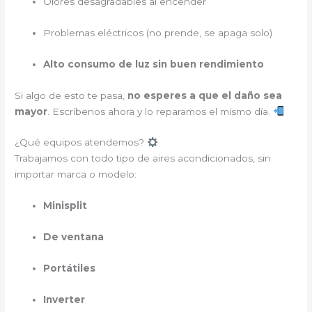
Olores desagradables al encender
Problemas eléctricos (no prende, se apaga solo)
Alto consumo de luz sin buen rendimiento
Si algo de esto te pasa,
no esperes a que el daño sea
mayor
. Escríbenos ahora y lo reparamos el mismo día.
¿Qué equipos atendemos?
Trabajamos con todo tipo de aires acondicionados, sin
importar marca o modelo:
Minisplit
De ventana
Portátiles
Inverter