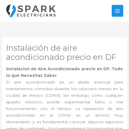
Ir
al
contenido
Instalación de aire
acondicionado precio en DF
Instalacion de Aire Acondicionado precio en DF: Todo
lo que Necesitas Saber
El aire acondicionado es un aliado esencial para
mantenernos cómodos durante los calurosos meses en la
Ciudad de México (CDMX). Sin embargo, como cualquier
aparato eléctrico, puede experimentar fallos o mal
funcionamiento con el tiempo. La reparación de aire
acondicionado en la CDMX es un servicio muy
demandado, y es fundamental conocer algunos aspectos
antes de contratarlo. Aquí respondemos las preguntas más