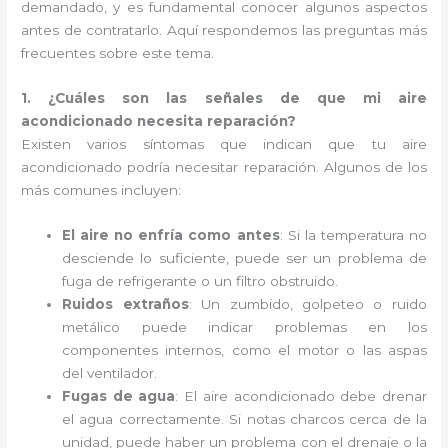
demandado, y es fundamental conocer algunos aspectos
antes de contratarlo. Aquí respondemos las preguntas más
frecuentes sobre este tema.
1. ¿Cuáles son las señales de que mi aire
acondicionado necesita reparación?
Existen varios síntomas que indican que tu aire
acondicionado podría necesitar reparación. Algunos de los
más comunes incluyen:
El aire no enfría como antes
: Si la temperatura no
desciende lo suficiente, puede ser un problema de
fuga de refrigerante o un filtro obstruido.
Ruidos extraños
: Un zumbido, golpeteo o ruido
metálico puede indicar problemas en los
componentes internos, como el motor o las aspas
del ventilador.
Fugas de agua
: El aire acondicionado debe drenar
el agua correctamente. Si notas charcos cerca de la
unidad, puede haber un problema con el drenaje o la