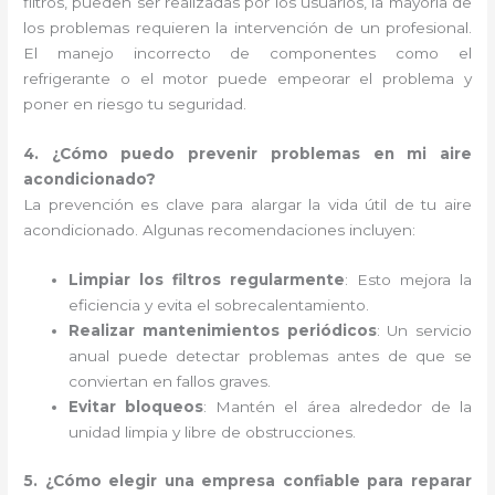
filtros, pueden ser realizadas por los usuarios, la mayoría de
los problemas requieren la intervención de un profesional.
El manejo incorrecto de componentes como el
refrigerante o el motor puede empeorar el problema y
poner en riesgo tu seguridad.
4. ¿Cómo puedo prevenir problemas en mi aire
acondicionado?
La prevención es clave para alargar la vida útil de tu aire
acondicionado. Algunas recomendaciones incluyen:
Limpiar los filtros regularmente
: Esto mejora la
eficiencia y evita el sobrecalentamiento.
Realizar mantenimientos periódicos
: Un servicio
anual puede detectar problemas antes de que se
conviertan en fallos graves.
Evitar bloqueos
: Mantén el área alrededor de la
unidad limpia y libre de obstrucciones.
5. ¿Cómo elegir una empresa confiable para reparar