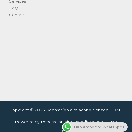
Services
FAQ
Contact
Copyright © 2026 Reparacion aire acondicionado CDMX
Powered by Reparacion aire acondicionado CDMX
Hablemos por WhatsApp !