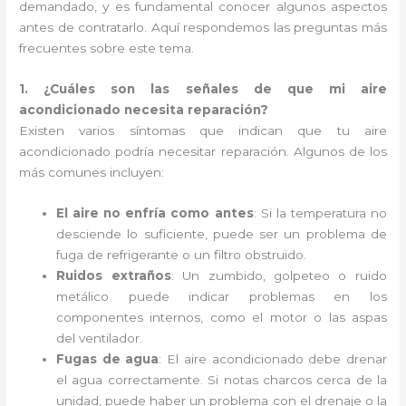
demandado, y es fundamental conocer algunos aspectos
antes de contratarlo. Aquí respondemos las preguntas más
frecuentes sobre este tema.
1. ¿Cuáles son las señales de que mi aire
acondicionado necesita reparación?
Existen varios síntomas que indican que tu aire
acondicionado podría necesitar reparación. Algunos de los
más comunes incluyen:
El aire no enfría como antes
: Si la temperatura no
desciende lo suficiente, puede ser un problema de
fuga de refrigerante o un filtro obstruido.
Ruidos extraños
: Un zumbido, golpeteo o ruido
metálico puede indicar problemas en los
componentes internos, como el motor o las aspas
del ventilador.
Fugas de agua
: El aire acondicionado debe drenar
el agua correctamente. Si notas charcos cerca de la
unidad, puede haber un problema con el drenaje o la