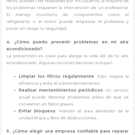
filtros, pueden ser realizadas por los usuarios, la mayoría de
los problemas requieren la intervención de un profesional.
El manejo incorrecto de componentes como el
refrigerante o el motor puede empeorar el problema y
poner en riesgo tu seguridad.
4. ¿Cómo puedo prevenir problemas en mi aire
acondicionado?
La prevención es clave para alargar la vida útil de tu aire
acondicionado. Algunas recomendaciones incluyen:
Limpiar los filtros regularmente
: Esto mejora la
eficiencia y evita el sobrecalentamiento.
Realizar mantenimientos periódicos
: Un servicio
anual puede detectar problemas antes de que se
conviertan en fallos graves.
Evitar bloqueos
: Mantén el área alrededor de la
unidad limpia y libre de obstrucciones.
5. ¿Cómo elegir una empresa confiable para reparar