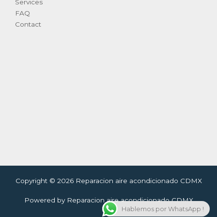
Services
FAQ
Contact
Copyright © 2026 Reparacion aire acondicionado CDMX
Powered by Reparacion aire acondicionado CDMX
Hablemos por WhatsApp !