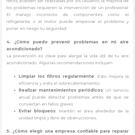
filtros, pueden ser realizadas por los usuarios, la mayoría de
los problemas requieren la intervención de un profesional.
El manejo incorrecto de componentes como el
refrigerante o el motor puede empeorar el problema y
poner en riesgo tu seguridad.
4. ¿Cómo puedo prevenir problemas en mi aire
acondicionado?
La prevención es clave para alargar la vida útil de tu aire
acondicionado. Algunas recomendaciones incluyen:
Limpiar los filtros regularmente
: Esto mejora la
eficiencia y evita el sobrecalentamiento.
Realizar mantenimientos periódicos
: Un servicio
anual puede detectar problemas antes de que se
conviertan en fallos graves.
Evitar bloqueos
: Mantén el área alrededor de la
unidad limpia y libre de obstrucciones.
5. ¿Cómo elegir una empresa confiable para reparar