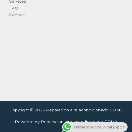
Services
FAQ
Contact
Copyright © 2026 Reparacion aire acondicionado CDMX
Powered by Reparacion aire acondicionado CDMX
Hablemos por WhatsApp !