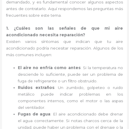
demandado, y es fundamental conocer algunos aspectos
antes de contratarlo. Aquí respondemos las preguntas más
frecuentes sobre este tema.
1. ¿Cuáles son las señales de que mi aire
acondicionado necesita reparación?
Existen varios síntomas que indican que tu aire
acondicionado podría necesitar reparación. Algunos de los
más comunes incluyen:
El aire no enfría como antes
: Si la temperatura no
desciende lo suficiente, puede ser un problema de
fuga de refrigerante o un filtro obstruido.
Ruidos extraños
: Un zumbido, golpeteo o ruido
metálico puede indicar problemas en los
componentes internos, como el motor o las aspas
del ventilador.
Fugas de agua
: El aire acondicionado debe drenar
el agua correctamente. Si notas charcos cerca de la
unidad, puede haber un problema con el drenaje o la