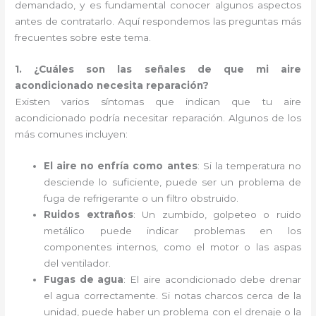
demandado, y es fundamental conocer algunos aspectos
antes de contratarlo. Aquí respondemos las preguntas más
frecuentes sobre este tema.
1. ¿Cuáles son las señales de que mi aire
acondicionado necesita reparación?
Existen varios síntomas que indican que tu aire
acondicionado podría necesitar reparación. Algunos de los
más comunes incluyen:
El aire no enfría como antes
: Si la temperatura no
desciende lo suficiente, puede ser un problema de
fuga de refrigerante o un filtro obstruido.
Ruidos extraños
: Un zumbido, golpeteo o ruido
metálico puede indicar problemas en los
componentes internos, como el motor o las aspas
del ventilador.
Fugas de agua
: El aire acondicionado debe drenar
el agua correctamente. Si notas charcos cerca de la
unidad, puede haber un problema con el drenaje o la