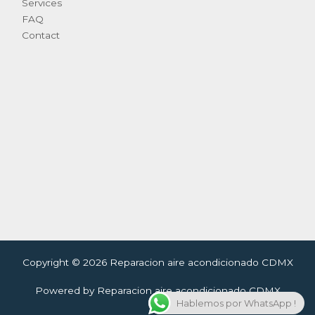
Services
FAQ
Contact
Copyright © 2026 Reparacion aire acondicionado CDMX
Powered by Reparacion aire acondicionado CDMX
Hablemos por WhatsApp !