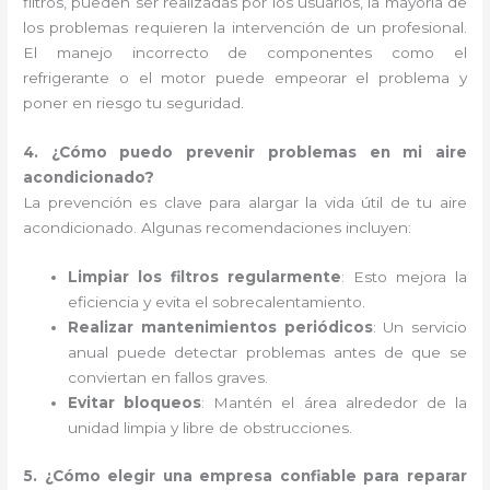
filtros, pueden ser realizadas por los usuarios, la mayoría de
los problemas requieren la intervención de un profesional.
El manejo incorrecto de componentes como el
refrigerante o el motor puede empeorar el problema y
poner en riesgo tu seguridad.
4. ¿Cómo puedo prevenir problemas en mi aire
acondicionado?
La prevención es clave para alargar la vida útil de tu aire
acondicionado. Algunas recomendaciones incluyen:
Limpiar los filtros regularmente
: Esto mejora la
eficiencia y evita el sobrecalentamiento.
Realizar mantenimientos periódicos
: Un servicio
anual puede detectar problemas antes de que se
conviertan en fallos graves.
Evitar bloqueos
: Mantén el área alrededor de la
unidad limpia y libre de obstrucciones.
5. ¿Cómo elegir una empresa confiable para reparar