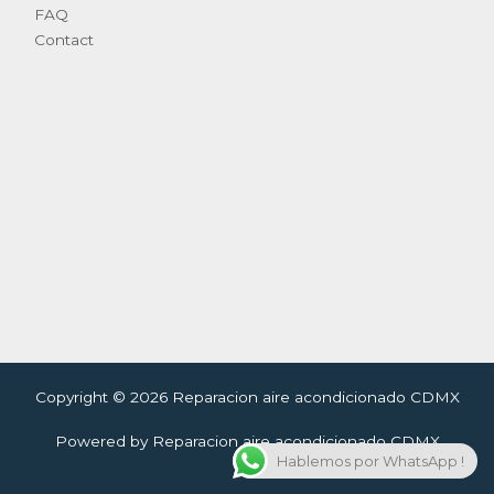
FAQ
Contact
Copyright © 2026 Reparacion aire acondicionado CDMX
Powered by Reparacion aire acondicionado CDMX
Hablemos por WhatsApp !