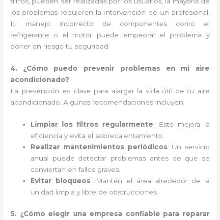
filtros, pueden ser realizadas por los usuarios, la mayoría de
los problemas requieren la intervención de un profesional.
El manejo incorrecto de componentes como el
refrigerante o el motor puede empeorar el problema y
poner en riesgo tu seguridad.
4. ¿Cómo puedo prevenir problemas en mi aire
acondicionado?
La prevención es clave para alargar la vida útil de tu aire
acondicionado. Algunas recomendaciones incluyen:
Limpiar los filtros regularmente
: Esto mejora la
eficiencia y evita el sobrecalentamiento.
Realizar mantenimientos periódicos
: Un servicio
anual puede detectar problemas antes de que se
conviertan en fallos graves.
Evitar bloqueos
: Mantén el área alrededor de la
unidad limpia y libre de obstrucciones.
5. ¿Cómo elegir una empresa confiable para reparar