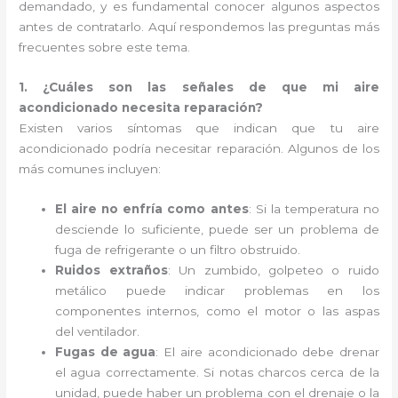
demandado, y es fundamental conocer algunos aspectos
antes de contratarlo. Aquí respondemos las preguntas más
frecuentes sobre este tema.
1. ¿Cuáles son las señales de que mi aire
acondicionado necesita reparación?
Existen varios síntomas que indican que tu aire
acondicionado podría necesitar reparación. Algunos de los
más comunes incluyen:
El aire no enfría como antes
: Si la temperatura no
desciende lo suficiente, puede ser un problema de
fuga de refrigerante o un filtro obstruido.
Ruidos extraños
: Un zumbido, golpeteo o ruido
metálico puede indicar problemas en los
componentes internos, como el motor o las aspas
del ventilador.
Fugas de agua
: El aire acondicionado debe drenar
el agua correctamente. Si notas charcos cerca de la
unidad, puede haber un problema con el drenaje o la