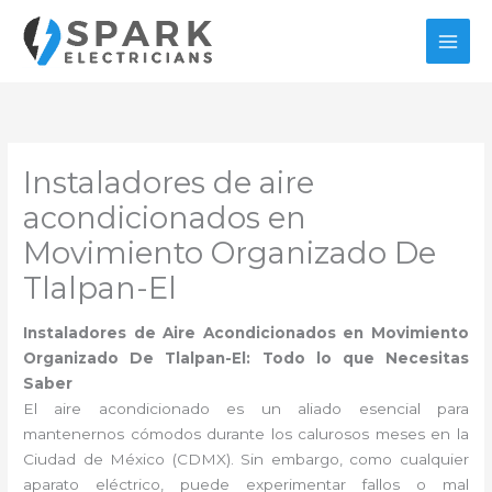
Ir
al
contenido
Instaladores de aire
acondicionados en
Movimiento Organizado De
Tlalpan-El
Instaladores de Aire Acondicionados en Movimiento
Organizado De Tlalpan-El: Todo lo que Necesitas
Saber
El aire acondicionado es un aliado esencial para
mantenernos cómodos durante los calurosos meses en la
Ciudad de México (CDMX). Sin embargo, como cualquier
aparato eléctrico, puede experimentar fallos o mal