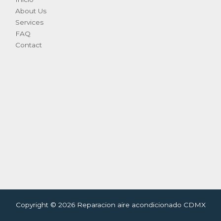
About Us
Services
FAQ
Contact
Copyright © 2026 Reparacion aire acondicionado CDMX