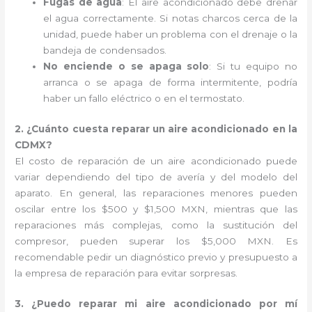
Fugas de agua
: El aire acondicionado debe drenar
el agua correctamente. Si notas charcos cerca de la
unidad, puede haber un problema con el drenaje o la
bandeja de condensados.
No enciende o se apaga solo
: Si tu equipo no
arranca o se apaga de forma intermitente, podría
haber un fallo eléctrico o en el termostato.
2. ¿Cuánto cuesta reparar un aire acondicionado en la
CDMX?
El costo de reparación de un aire acondicionado puede
variar dependiendo del tipo de avería y del modelo del
aparato. En general, las reparaciones menores pueden
oscilar entre los $500 y $1,500 MXN, mientras que las
reparaciones más complejas, como la sustitución del
compresor, pueden superar los $5,000 MXN. Es
recomendable pedir un diagnóstico previo y presupuesto a
la empresa de reparación para evitar sorpresas.
3. ¿Puedo reparar mi aire acondicionado por mí