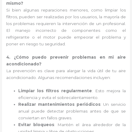
mismo?
Si bien algunas reparaciones menores, como limpiar los
filtros, pueden ser realizadas por los usuarios, la mayoría de
los problemas requieren la intervención de un profesional.
El manejo incorrecto de componentes como el
refrigerante o el motor puede empeorar el problema y
poner en riesgo tu seguridad.
4. ¿Cómo puedo prevenir problemas en mi aire
acondicionado?
La prevención es clave para alargar la vida útil de tu aire
acondicionado. Algunas recomendaciones incluyen:
Limpiar los filtros regularmente
: Esto mejora la
eficiencia y evita el sobrecalentamiento.
Realizar mantenimientos periódicos
: Un servicio
anual puede detectar problemas antes de que se
conviertan en fallos graves.
Evitar bloqueos
: Mantén el área alrededor de la
unidad limpia y libre de obstrucciones.