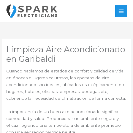
Ir
al
contenido
Limpieza Aire Acondicionado
en Garibaldi
Cuando hablamos de estados de confort y calidad de vida
en épocas o lugares calurosos, los aparatos de aire
acondicionado son ideales; ubicados estratégicamente en
hogares, hoteles, oficinas, empresas, bodegas etc,
cubriendo la necesidad de climatización de forma correcta.
La importancia de un buen aire acondicionado significa
comodidad y salud. Proporcionar un ambiente seguro y
eficaz, logrando una temperatura de ambiente promedio
con una sensación térmica neutra.