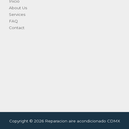
Inicio
About Us
Services
FAQ
Contact
Copyright © 2026 Reparacion aire acondicionado CDMX