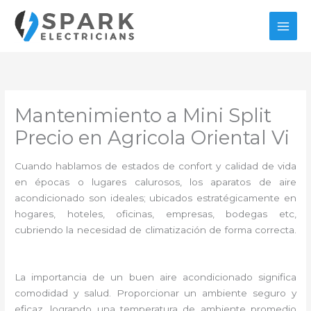
Ir
al
contenido
Mantenimiento a Mini Split
Precio en Agricola Oriental Vi
Cuando hablamos de estados de confort y calidad de vida
en épocas o lugares calurosos, los aparatos de aire
acondicionado son ideales; ubicados estratégicamente en
hogares, hoteles, oficinas, empresas, bodegas etc,
cubriendo la necesidad de climatización de forma correcta.
La importancia de un buen aire acondicionado significa
comodidad y salud. Proporcionar un ambiente seguro y
eficaz, logrando una temperatura de ambiente promedio