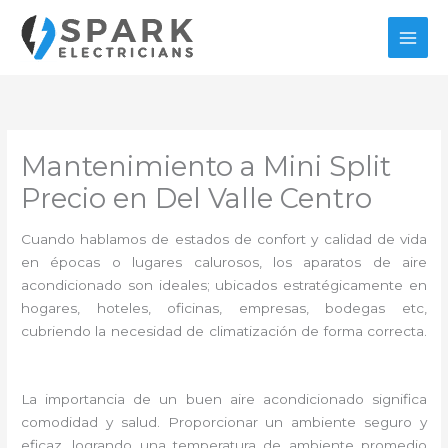
Ir
al
contenido
Mantenimiento a Mini Split
Precio en Del Valle Centro
Cuando hablamos de estados de confort y calidad de vida
en épocas o lugares calurosos, los aparatos de aire
acondicionado son ideales; ubicados estratégicamente en
hogares, hoteles, oficinas, empresas, bodegas etc,
cubriendo la necesidad de climatización de forma correcta.
La importancia de un buen aire acondicionado significa
comodidad y salud. Proporcionar un ambiente seguro y
eficaz, logrando una temperatura de ambiente promedio