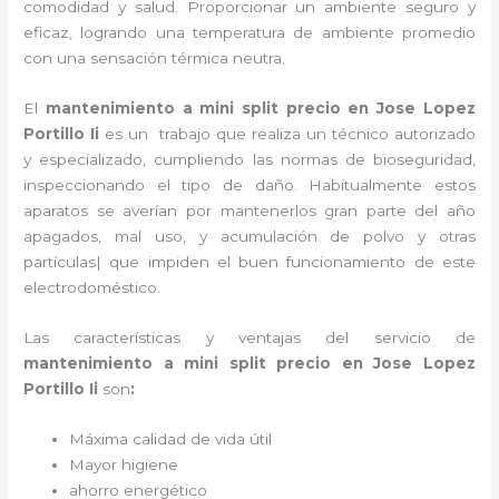
comodidad y salud. Proporcionar un ambiente seguro y
eficaz, logrando una temperatura de ambiente promedio
con una sensación térmica neutra.
El
mantenimiento a mini split precio
en Jose Lopez
Portillo Ii
es un
trabajo que realiza un técnico autorizado
y especializado, cumpliendo las normas de bioseguridad,
inspeccionando el tipo de daño. Habitualmente estos
aparatos se averían por mantenerlos gran parte del año
apagados, mal uso, y acumulación de polvo y otras
partículas| que impiden el buen funcionamiento de este
electrodoméstico.
Las características y ventajas del servicio de
mantenimiento a mini split precio
en Jose Lopez
Portillo Ii
son
:
Máxima calidad de vida útil
Mayor higiene
ahorro energético