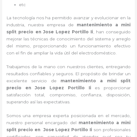
etc
La tecnología nos ha permitido avanzar y evolucionar en la
industria, nuestra empresa de
mantenimiento a mini
split precio
en Jose Lopez Portillo Ii
, han conseguido
mejorar las técnicas de conocimiento del sistema y arreglo
del mismo, proporcionando un funcionamiento efectivo
con el fin de ampliar la vida útil del electrodoméstico.
Trabajamos de la mano con nuestros clientes, entregando
resultados confiables y seguros. El propósito de brindar un
excelente servicio de
mantenimiento a mini split
precio
en Jose Lopez Portillo Ii
es proporcionar
satisfacción total, compromiso, confianza, disposición,
superando así las expectativas.
Somos una empresa experta posicionada en el mercado,
nuestro personal encargado del
mantenimiento a mini
split precio
en Jose Lopez Portillo Ii
son profesionales
certificados, con capacidad de atender cual sea tu