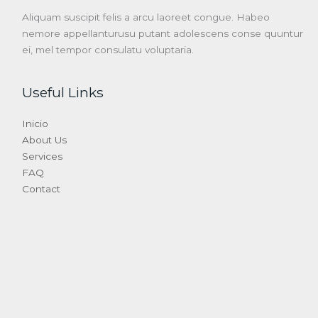
Aliquam suscipit felis a arcu laoreet congue. Habeo
nemore appellanturusu putant adolescens conse quuntur
ei, mel tempor consulatu voluptaria.
Useful Links
Inicio
About Us
Services
FAQ
Contact