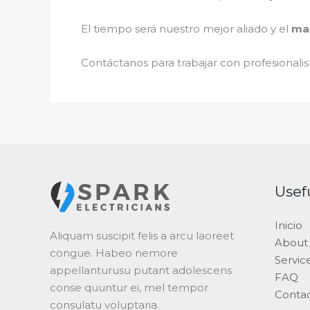
El tiempo será nuestro mejor aliado y el
man
Contáctanos para trabajar con profesionalis
Usef
Inicio
Aliquam suscipit felis a arcu laoreet
About
congue. Habeo nemore
Servic
appellanturusu putant adolescens
FAQ
conse quuntur ei, mel tempor
Conta
consulatu voluptaria.