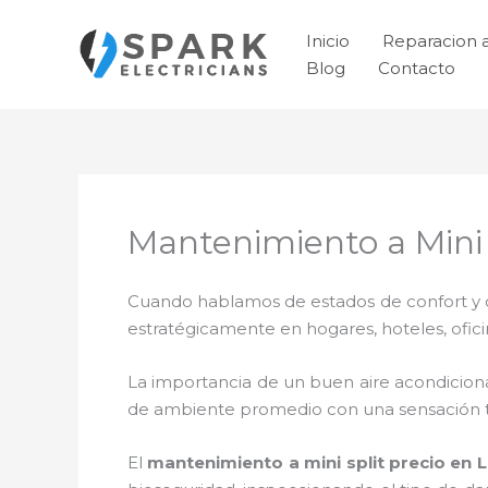
Ir
al
Inicio
Reparacion 
contenido
Blog
Contacto
Mantenimiento a Mini 
Cuando hablamos de estados de confort y ca
estratégicamente en hogares, hoteles, ofic
La importancia de un buen aire acondicion
de ambiente promedio con una sensación 
El
mantenimiento a mini split precio
en L