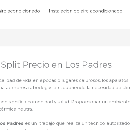
aire acondicionado
Instalacion de aire acondicionado
Split Precio en Los Padres
lidad de vida en épocas o lugares calurosos, los aparatos 
inas, empresas, bodegas etc, cubriendo la necesidad de cli
ado significa comodidad y salud. Proporcionar un ambiente
térmica neutra.
os Padres
es un
trabajo que realiza un técnico autorizad