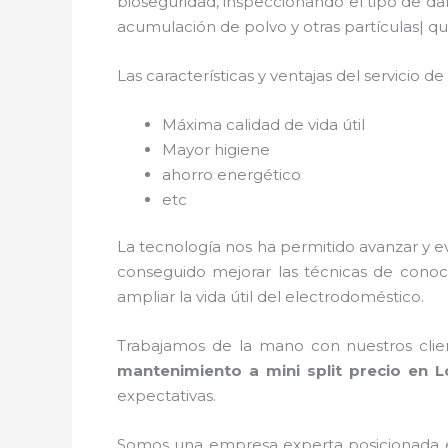
bioseguridad, inspeccionando el tipo de da
acumulación de polvo y otras partículas| 
Las características y ventajas del servicio de
Máxima calidad de vida útil
Mayor higiene
ahorro energético
etc
La tecnología nos ha permitido avanzar y e
conseguido mejorar las técnicas de conoc
ampliar la vida útil del electrodoméstico.
Trabajamos de la mano con nuestros clien
mantenimiento a mini split precio
en L
expectativas.
Somos una empresa experta posicionada 