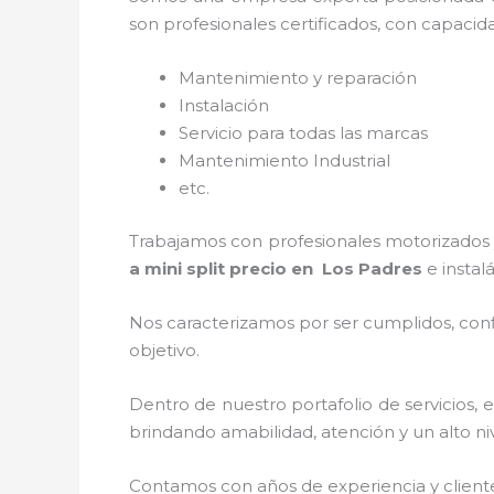
son profesionales certificados, con capacid
Mantenimiento y reparación
Instalación
Servicio para todas las marcas
Mantenimiento Industrial
etc.
Trabajamos con profesionales motorizados y
a mini split precio
en Los Padres
e instal
Nos caracterizamos por ser cumplidos, confi
objetivo.
Dentro de nuestro portafolio de servicios, 
brindando amabilidad, atención y un alto niv
Contamos con años de experiencia y client