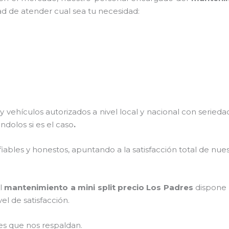
ad de atender cual sea tu necesidad:
 vehículos autorizados a nivel local y nacional con seried
ándolos si es el caso
.
ables y honestos, apuntando a la satisfacción total de nue
el
mantenimiento a mini split precio
Los Padres
dispone 
el de satisfacción.
es que nos respaldan.