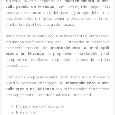
industria, nuestra empresa de
mantenimiento a mini
split precio
en Mixcoac
, han conseguido mejorar las
técnicas de conocimiento del sistema y arreglo del mismo,
proporcionando un funcionamiento efectivo con el fin de
ampliar la vida útil del electrodoméstico.
Trabajamos de la mano con nuestros clientes, entregando
resultados confiables y seguros. El propósito de brindar un
excelente servicio de
mantenimiento a mini split
precio
en Mixcoac
es proporcionar satisfacción total,
compromiso, confianza, disposición, superando así las
expectativas.
Somos una empresa experta posicionada en el mercado,
nuestro personal encargado del
mantenimiento a mini
split precio
en Mixcoac
son profesionales certificados,
con capacidad de atender cual sea tu necesidad:
Mantenimiento y reparación
Instalación