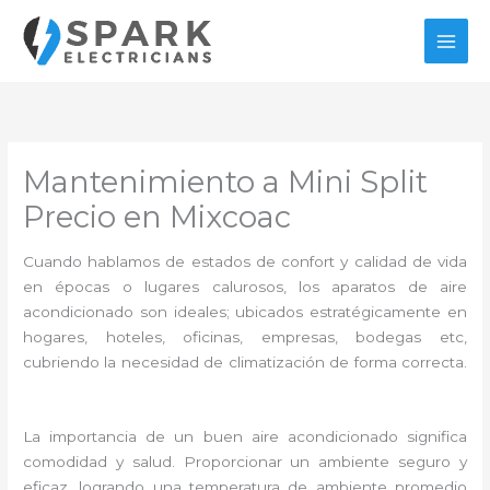
Ir
al
contenido
Mantenimiento a Mini Split
Precio en Mixcoac
Cuando hablamos de estados de confort y calidad de vida
en épocas o lugares calurosos, los aparatos de aire
acondicionado son ideales; ubicados estratégicamente en
hogares, hoteles, oficinas, empresas, bodegas etc,
cubriendo la necesidad de climatización de forma correcta.
La importancia de un buen aire acondicionado significa
comodidad y salud. Proporcionar un ambiente seguro y
eficaz, logrando una temperatura de ambiente promedio