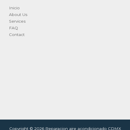
Inicio
About Us
Services
FAQ
Contact
Copyright © 2026 Reparacion aire acondicionado CDMX