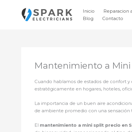
Ir
al
Inicio
Reparacion 
contenido
Blog
Contacto
Mantenimiento a Mini 
Cuando hablamos de estados de confort y ca
estratégicamente en hogares, hoteles, ofic
La importancia de un buen aire acondicion
de ambiente promedio con una sensación 
El
mantenimiento a mini split precio
en S