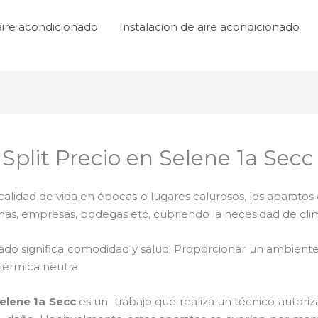
aire acondicionado
Instalacion de aire acondicionado
Split Precio en Selene 1a Secc
lidad de vida en épocas o lugares calurosos, los aparatos 
inas, empresas, bodegas etc, cubriendo la necesidad de cli
ado significa comodidad y salud. Proporcionar un ambiente
térmica neutra.
elene 1a Secc
es un
trabajo que realiza un técnico autori