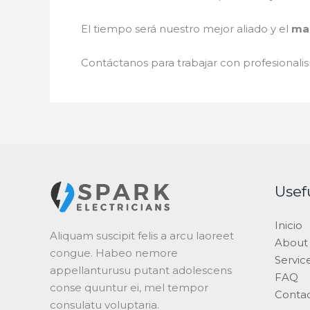
El tiempo será nuestro mejor aliado y el
man
Contáctanos para trabajar con profesionalis
Usef
Inicio
Aliquam suscipit felis a arcu laoreet
About
congue. Habeo nemore
Servic
appellanturusu putant adolescens
FAQ
conse quuntur ei, mel tempor
Conta
consulatu voluptaria.