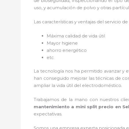
de bioseguridad, inspeccionando el tipo 
uso, y acumulación de polvo y otras partíc
Las características y ventajas del servicio de
Máxima calidad de vida útil
Mayor higiene
ahorro energético
etc
La tecnología nos ha permitido avanzar y e
han conseguido mejorar las técnicas de co
ampliar la vida útil del electrodoméstico.
Trabajamos de la mano con nuestros clien
mantenimiento a mini split precio
en Sel
expectativas.
Somos una empresa experta posicionada e