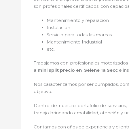
son profesionales certificados, con capacid
Mantenimiento y reparación
Instalación
Servicio para todas las marcas
Mantenimiento Industrial
etc.
Trabajamos con profesionales motorizados y
a mini split precio
en Selene 1a Secc
e in
Nos caracterizamos por ser cumplidos, confi
objetivo.
Dentro de nuestro portafolio de servicios,
trabajo brindando amabilidad, atención y un 
Contamos con años de experiencia y client