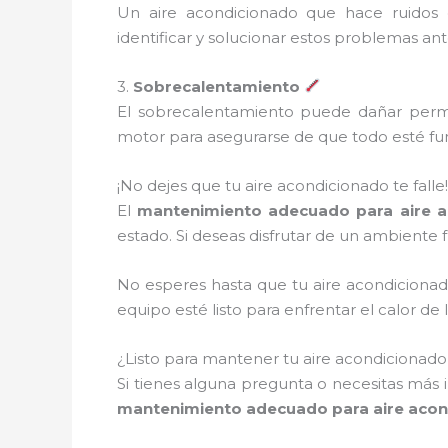
Un aire acondicionado que hace ruidos 
identificar y solucionar estos problemas an
3.
Sobrecalentamiento
El sobrecalentamiento puede dañar perma
motor para asegurarse de que todo esté fu
¡No dejes que tu aire acondicionado te falle!
El
mantenimiento adecuado para aire a
estado. Si deseas disfrutar de un ambiente f
No esperes hasta que tu aire acondiciona
equipo esté listo para enfrentar el calor 
¿Listo para mantener tu aire acondicionad
Si tienes alguna pregunta o necesitas más 
mantenimiento adecuado para aire acond