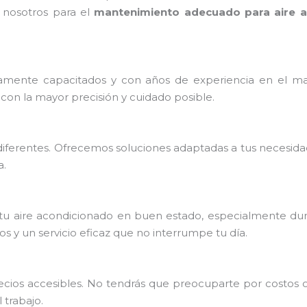
 nosotros para el
mantenimiento adecuado para aire a
mente capacitados y con años de experiencia en el ma
con la mayor precisión y cuidado posible.
iferentes. Ofrecemos soluciones adaptadas a tus necesida
a.
u aire acondicionado en buen estado, especialmente dura
 y un servicio eficaz que no interrumpe tu día.
precios accesibles. No tendrás que preocuparte por costos
trabajo.