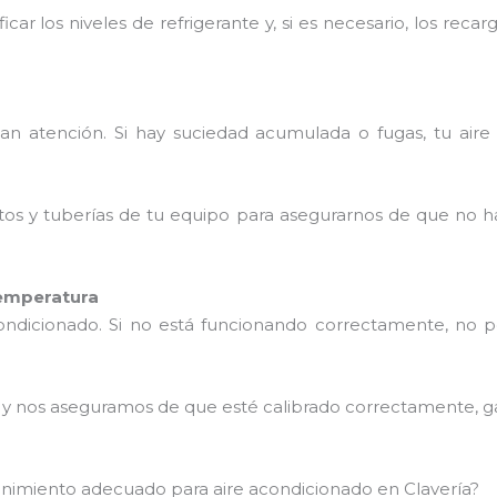
icar los niveles de refrigerante y, si es necesario, los re
tan atención. Si hay suciedad acumulada o fugas, tu aire
tos y tuberías de tu equipo para asegurarnos de que no h
temperatura
condicionado. Si no está funcionando correctamente, no 
o y nos aseguramos de que esté calibrado correctamente, g
enimiento adecuado para aire acondicionado en Clavería?