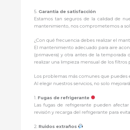
5.
Garantía de satisfacción
Estamos tan seguros de la calidad de nues
mantenimiento, nos comprometemos a soluc
¿Con qué frecuencia debes realizar el man
El mantenimiento adecuado para aire acond
(primavera) y otra antes de la temporada 
realizar una limpieza mensual de los filtro
Los problemas más comunes que puedes e
Al elegir nuestros servicios, no solo mejo
1.
Fugas de refrigerante
Las fugas de refrigerante pueden afectar
revisión y recarga del refrigerante para evi
2.
Ruidos extraños