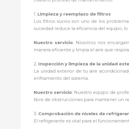
1.
Limpieza y reemplazo de filtros
Los filtros sucios son uno de los proble
suciedad reduce la eficiencia del equipo,
Nuestro servicio
: Nosotros nos encargamo
manera eficiente y limpia el aire que respira
2.
Inspección y limpieza de la unidad exte
La unidad exterior de tu aire acondiciona
enfriamiento del sistema.
Nuestro servicio
: Nuestro equipo de profe
libre de obstrucciones para mantener un r
3.
Comprobación de niveles de refrigera
El refrigerante es vital para el funcionamie