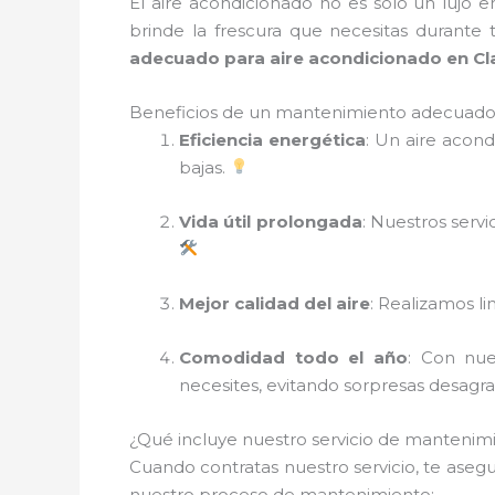
El aire acondicionado no es solo un lujo 
brinde la frescura que necesitas durante
adecuado para aire acondicionado en Cl
Beneficios de un mantenimiento adecuado 
Eficiencia energética
: Un aire acon
bajas.
Vida útil prolongada
: Nuestros serv
Mejor calidad del aire
: Realizamos li
Comodidad todo el año
: Con nue
necesites, evitando sorpresas desagr
¿Qué incluye nuestro servicio de mantenim
Cuando contratas nuestro servicio, te aseg
nuestro proceso de mantenimiento: