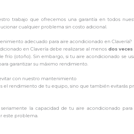
tro trabajo que ofrecemos una garantía en todos nuestro
ionar cualquier problema sin costo adicional.
tenimiento adecuado para aire acondicionado en Clavería?
icionado en Clavería debe realizarse al menos
dos veces 
de frío (otoño). Sin embargo, si tu aire acondicionado se
s para garantizar su máximo rendimiento.
vitar con nuestro mantenimiento
rarás el rendimiento de tu equipo, sino que también evitar
 seriamente la capacidad de tu aire acondicionado para 
tar este problema.