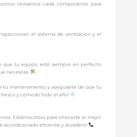
Nosotros revisamos cada componente para
peccionan el sistema de ventilación y el
e que tu equipo esté siempre en perfecto
que necesitas.
r tu mantenimiento y asegurarte de que tu
r fresco y cómodo todo el año!
nos. Estamos listos para ofrecerte el mejor
ire acondicionado eficiente y duradero!