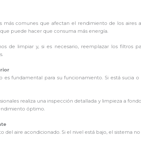
mas más comunes que afectan el rendimiento de los aires 
 lo que puede hacer que consuma más energía.
s de limpiar y, si es necesario, reemplazar los filtros 
s.
rior
do es fundamental para su funcionamiento. Si está sucia 
sionales realiza una inspección detallada y limpieza a fond
endimiento óptimo.
nte
nto del aire acondicionado. Si el nivel está bajo, el sistema