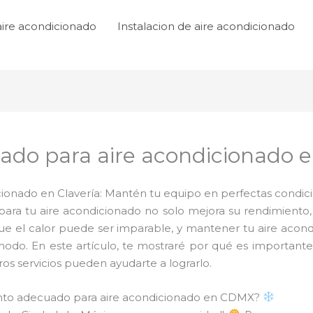
aire acondicionado
Instalacion de aire acondicionado
do para aire acondicionado e
onado en Clavería: Mantén tu equipo en perfectas condicio
ra tu aire acondicionado no solo mejora su rendimiento,
que el calor puede ser imparable, y mantener tu aire acon
modo. En este artículo, te mostraré por qué es importan
s servicios pueden ayudarte a lograrlo.
ento adecuado para aire acondicionado en CDMX?