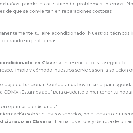
extraños puede estar sufriendo problemas internos. 
tes de que se conviertan en reparaciones costosas.
nentemente tu aire acondicionado. Nuestros técnicos ins
ncionando sin problemas.
condicionado en Clavería
es esencial para asegurarte d
resco, limpio y cómodo, nuestros servicios son la solución 
do deje de funcionar. Contáctanos hoy mismo para agenda
de la CDMX. ¡Estamos aquí para ayudarte a mantener tu hoga
o en óptimas condiciones?
información sobre nuestros servicios, no dudes en contactar
icionado en Clavería
. ¡Llámanos ahora y disfruta de un a