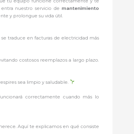
ue tu equipo funcione correctamente y te
 entra nuestro servicio de
mantenimiento
te y prolongue su vida útil.
se traduce en facturas de electricidad más
evitando costosos reemplazos a largo plazo.
respires sea limpio y saludable.
 funcionará correctamente cuando más lo
 merece. Aquí te explicamos en qué consiste