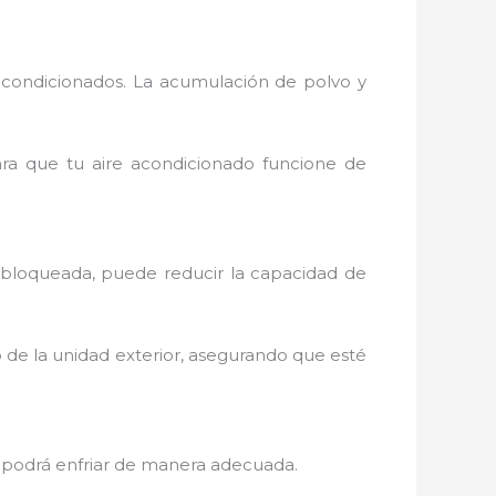
acondicionados. La acumulación de polvo y
para que tu aire acondicionado funcione de
o bloqueada, puede reducir la capacidad de
o de la unidad exterior, asegurando que esté
 no podrá enfriar de manera adecuada.