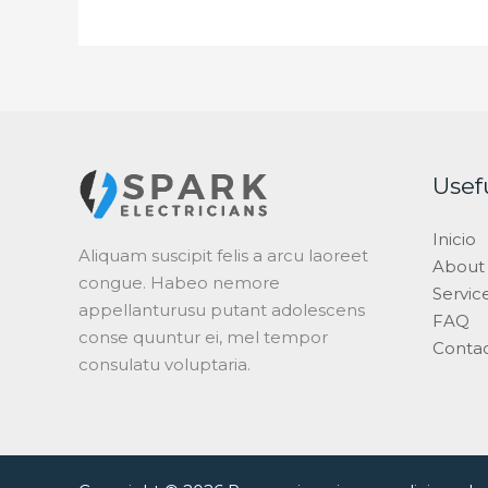
Usef
Inicio
Aliquam suscipit felis a arcu laoreet
About
congue. Habeo nemore
Servic
appellanturusu putant adolescens
FAQ
conse quuntur ei, mel tempor
Conta
consulatu voluptaria.