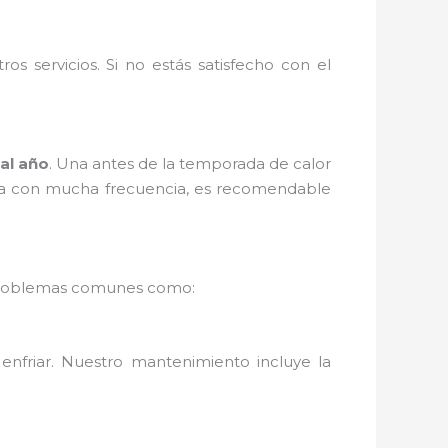
s servicios. Si no estás satisfecho con el
al año
. Una antes de la temporada de calor
 usa con mucha frecuencia, es recomendable
ás problemas comunes como:
enfriar. Nuestro mantenimiento incluye la