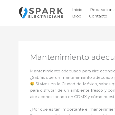
Ir
al
Inicio
Reparacion 
contenido
Blog
Contacto
Mantenimiento adecua
Mantenimiento adecuado para aire acondici
¿Sabías que un mantenimiento adecuado pa
Si vives en la Ciudad de México, sabes 
para disfrutar de un ambiente fresco y có
aire acondicionado en CDMX y cómo nuestro
¿Por qué es tan importante el mantenimi