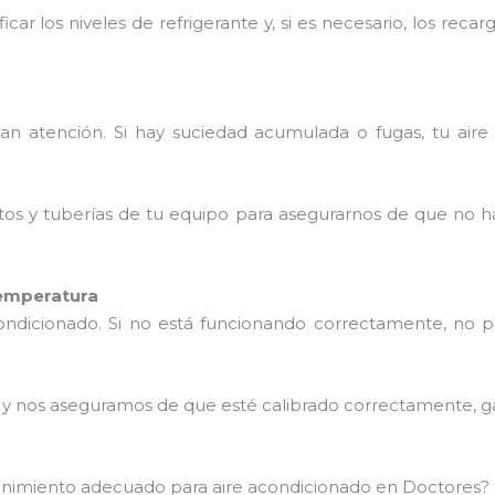
icar los niveles de refrigerante y, si es necesario, los re
tan atención. Si hay suciedad acumulada o fugas, tu aire
tos y tuberías de tu equipo para asegurarnos de que no h
temperatura
condicionado. Si no está funcionando correctamente, no 
o y nos aseguramos de que esté calibrado correctamente, g
tenimiento adecuado para aire acondicionado en Doctores?