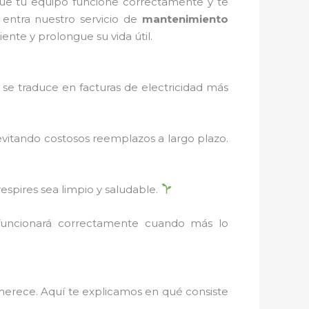
ue tu equipo funcione correctamente y te
 entra nuestro servicio de
mantenimiento
ente y prolongue su vida útil.
se traduce en facturas de electricidad más
evitando costosos reemplazos a largo plazo.
respires sea limpio y saludable.
 funcionará correctamente cuando más lo
 merece. Aquí te explicamos en qué consiste