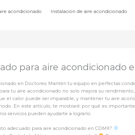
aire acondicionado
Instalacion de aire acondicionado
do para aire acondicionado e
onado en Doctores: Mantén tu equipo en perfectas condici
ra tu aire acondicionado no solo mejora su rendimiento,
que el calor puede ser imparable, y mantener tu aire acon
modo. En este artículo, te mostraré por qué es importan
s servicios pueden ayudarte a lograrlo.
ento adecuado para aire acondicionado en CDMX?