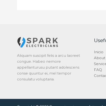
Usef
Inicio
Aliquam suscipit felis a arcu laoreet
About
congue. Habeo nemore
Servic
appellanturusu putant adolescens
FAQ
conse quuntur ei, mel tempor
Conta
consulatu voluptaria.