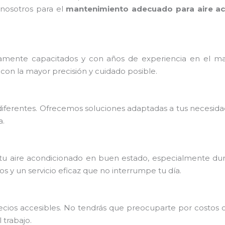
 nosotros para el
mantenimiento adecuado para aire a
mente capacitados y con años de experiencia en el ma
con la mayor precisión y cuidado posible.
iferentes. Ofrecemos soluciones adaptadas a tus necesida
a.
u aire acondicionado en buen estado, especialmente dura
 y un servicio eficaz que no interrumpe tu día.
precios accesibles. No tendrás que preocuparte por costos
trabajo.