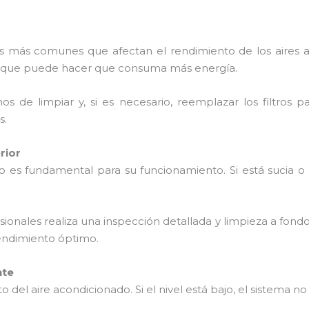
mas más comunes que afectan el rendimiento de los aires 
 lo que puede hacer que consuma más energía.
s de limpiar y, si es necesario, reemplazar los filtros 
s.
rior
do es fundamental para su funcionamiento. Si está sucia 
sionales realiza una inspección detallada y limpieza a fond
endimiento óptimo.
nte
nto del aire acondicionado. Si el nivel está bajo, el sistema