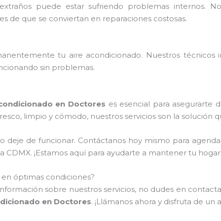
extraños puede estar sufriendo problemas internos. 
tes de que se conviertan en reparaciones costosas.
nentemente tu aire acondicionado. Nuestros técnicos ins
ncionando sin problemas.
condicionado en Doctores
es esencial para asegurarte 
resco, limpio y cómodo, nuestros servicios son la solución 
do deje de funcionar. Contáctanos hoy mismo para agenda
de la CDMX. ¡Estamos aquí para ayudarte a mantener tu hoga
o en óptimas condiciones?
información sobre nuestros servicios, no dudes en contactar
dicionado en Doctores
. ¡Llámanos ahora y disfruta de un 