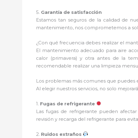
5.
Garantía de satisfacción
Estamos tan seguros de la calidad de nues
mantenimiento, nos comprometemos a soluc
¿Con qué frecuencia debes realizar el man
El mantenimiento adecuado para aire aco
calor (primavera) y otra antes de la te
recomendable realizar una limpieza mensual
Los problemas más comunes que puedes e
Al elegir nuestros servicios, no solo mejo
1.
Fugas de refrigerante
Las fugas de refrigerante pueden afectar
revisión y recarga del refrigerante para evi
2.
Ruidos extraños