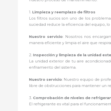
1.
Limpieza y reemplazo de filtros
Los filtros sucios son uno de los proble
suciedad reduce la eficiencia del equipo,
Nuestro servicio
: Nosotros nos encargamo
manera eficiente y limpia el aire que respira
2.
Inspección y limpieza de la unidad exte
La unidad exterior de tu aire acondiciona
enfriamiento del sistema.
Nuestro servicio
: Nuestro equipo de profe
libre de obstrucciones para mantener un r
3.
Comprobación de niveles de refrigera
El refrigerante es vital para el funcionamie