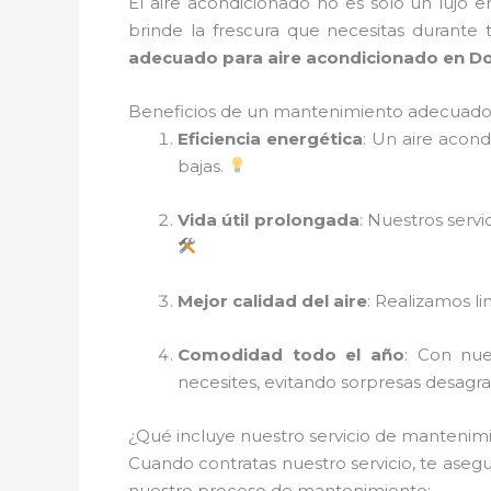
El aire acondicionado no es solo un lujo 
brinde la frescura que necesitas durante
adecuado para aire acondicionado en D
Beneficios de un mantenimiento adecuado 
Eficiencia energética
: Un aire acon
bajas.
Vida útil prolongada
: Nuestros serv
Mejor calidad del aire
: Realizamos li
Comodidad todo el año
: Con nue
necesites, evitando sorpresas desagr
¿Qué incluye nuestro servicio de mantenim
Cuando contratas nuestro servicio, te aseg
nuestro proceso de mantenimiento: