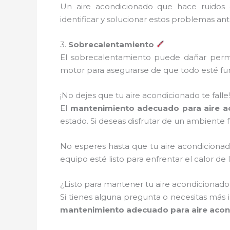
Un aire acondicionado que hace ruidos 
identificar y solucionar estos problemas an
3.
Sobrecalentamiento
El sobrecalentamiento puede dañar perma
motor para asegurarse de que todo esté fu
¡No dejes que tu aire acondicionado te falle!
El
mantenimiento adecuado para aire a
estado. Si deseas disfrutar de un ambiente f
No esperes hasta que tu aire acondiciona
equipo esté listo para enfrentar el calor 
¿Listo para mantener tu aire acondicionad
Si tienes alguna pregunta o necesitas más 
mantenimiento adecuado para aire acon