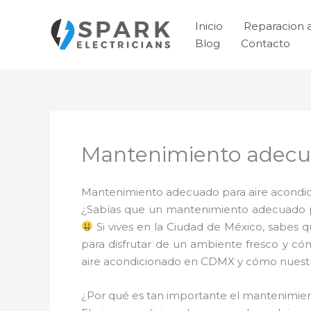
Ir
al
Inicio
Reparacion 
contenido
Blog
Contacto
Mantenimiento adecua
Mantenimiento adecuado para aire acondici
¿Sabías que un mantenimiento adecuado pa
Si vives en la Ciudad de México, sabes 
para disfrutar de un ambiente fresco y có
aire acondicionado en CDMX y cómo nuestro
¿Por qué es tan importante el mantenimi