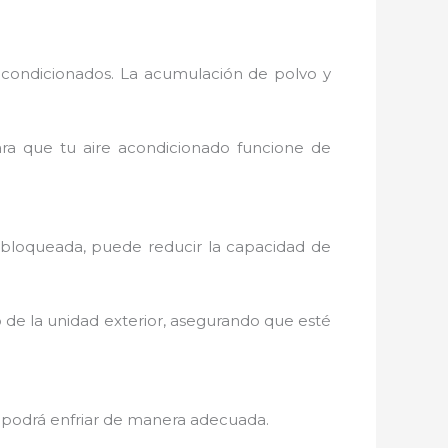
acondicionados. La acumulación de polvo y
para que tu aire acondicionado funcione de
o bloqueada, puede reducir la capacidad de
o de la unidad exterior, asegurando que esté
 no podrá enfriar de manera adecuada.