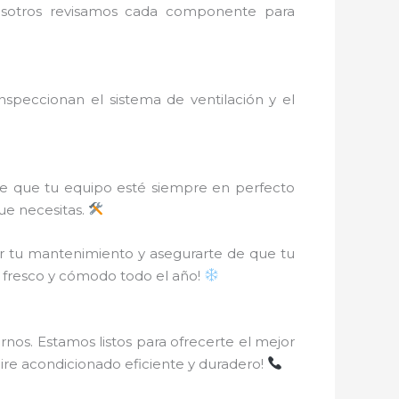
Nosotros revisamos cada componente para
peccionan el sistema de ventilación y el
de que tu equipo esté siempre en perfecto
que necesitas.
r tu mantenimiento y asegurarte de que tu
r fresco y cómodo todo el año!
nos. Estamos listos para ofrecerte el mejor
aire acondicionado eficiente y duradero!