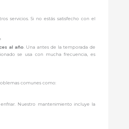
s servicios. Si no estás satisfecho con el
?
ces al año
. Una antes de la temporada de
icionado se usa con mucha frecuencia, es
ás problemas comunes como:
enfriar. Nuestro mantenimiento incluye la