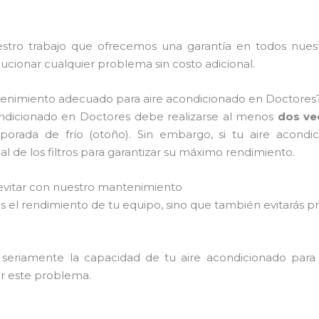
tro trabajo que ofrecemos una garantía en todos nuestro
ionar cualquier problema sin costo adicional.
tenimiento adecuado para aire acondicionado en Doctores
ndicionado en Doctores debe realizarse al menos
dos ve
mporada de frío (otoño). Sin embargo, si tu aire acond
 de los filtros para garantizar su máximo rendimiento.
vitar con nuestro mantenimiento
rarás el rendimiento de tu equipo, sino que también evitar
 seriamente la capacidad de tu aire acondicionado para 
tar este problema.