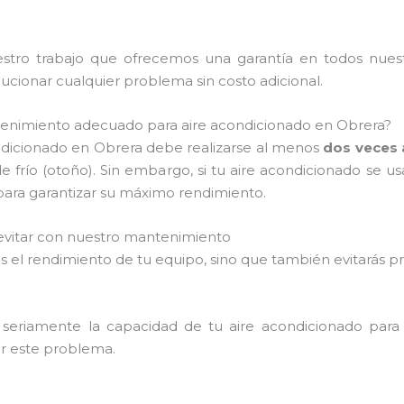
tro trabajo que ofrecemos una garantía en todos nuestro
ionar cualquier problema sin costo adicional.
tenimiento adecuado para aire acondicionado en Obrera?
dicionado en Obrera debe realizarse al menos
dos veces 
de frío (otoño). Sin embargo, si tu aire acondicionado se
s para garantizar su máximo rendimiento.
vitar con nuestro mantenimiento
rarás el rendimiento de tu equipo, sino que también evitar
 seriamente la capacidad de tu aire acondicionado para 
tar este problema.