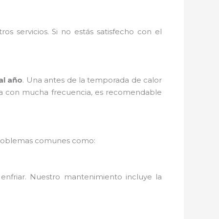
s servicios. Si no estás satisfecho con el
al año
. Una antes de la temporada de calor
 usa con mucha frecuencia, es recomendable
ás problemas comunes como:
enfriar. Nuestro mantenimiento incluye la