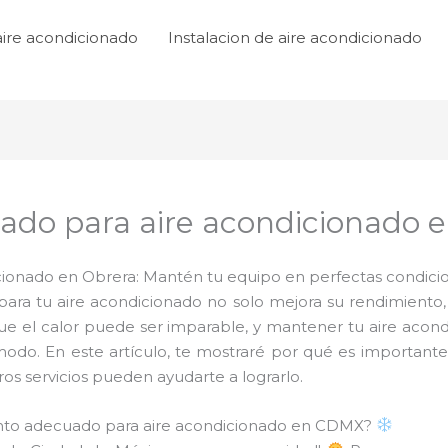
aire acondicionado
Instalacion de aire acondicionado
do para aire acondicionado 
onado en Obrera: Mantén tu equipo en perfectas condicion
ra tu aire acondicionado no solo mejora su rendimiento,
que el calor puede ser imparable, y mantener tu aire acon
modo. En este artículo, te mostraré por qué es importan
s servicios pueden ayudarte a lograrlo.
ento adecuado para aire acondicionado en CDMX?