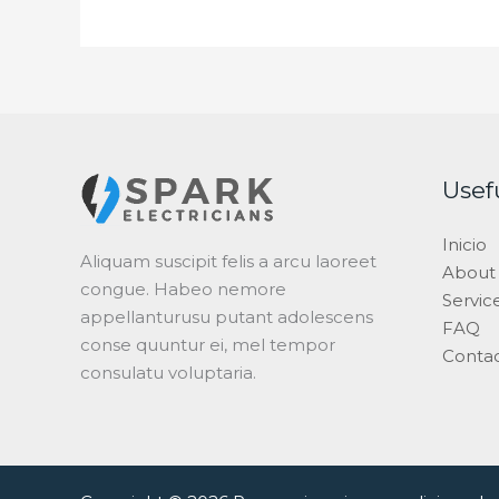
Usef
Inicio
Aliquam suscipit felis a arcu laoreet
About
congue. Habeo nemore
Servic
appellanturusu putant adolescens
FAQ
conse quuntur ei, mel tempor
Conta
consulatu voluptaria.