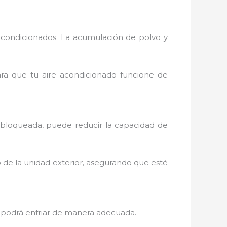
acondicionados. La acumulación de polvo y
para que tu aire acondicionado funcione de
o bloqueada, puede reducir la capacidad de
o de la unidad exterior, asegurando que esté
 no podrá enfriar de manera adecuada.