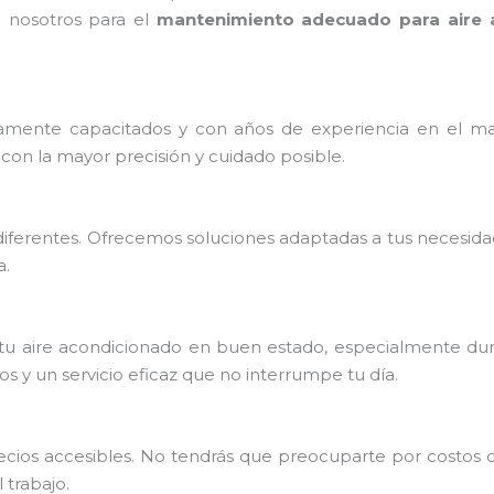
n nosotros para el
mantenimiento adecuado para aire 
mente capacitados y con años de experiencia en el ma
con la mayor precisión y cuidado posible.
iferentes. Ofrecemos soluciones adaptadas a tus necesida
a.
u aire acondicionado en buen estado, especialmente dura
 y un servicio eficaz que no interrumpe tu día.
precios accesibles. No tendrás que preocuparte por costos
trabajo.