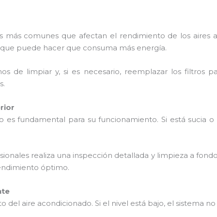
mas más comunes que afectan el rendimiento de los aires 
 lo que puede hacer que consuma más energía.
s de limpiar y, si es necesario, reemplazar los filtros 
s.
rior
do es fundamental para su funcionamiento. Si está sucia 
sionales realiza una inspección detallada y limpieza a fond
endimiento óptimo.
nte
nto del aire acondicionado. Si el nivel está bajo, el sistema