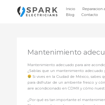
Ir
al
Inicio
Reparacion 
contenido
Blog
Contacto
Mantenimiento adecua
Mantenimiento adecuado para aire acondici
¿Sabías que un mantenimiento adecuado pa
Si vives en la Ciudad de México, sabes 
para disfrutar de un ambiente fresco y có
aire acondicionado en CDMX y cómo nuestro
¿Por qué es tan importante el mantenimi