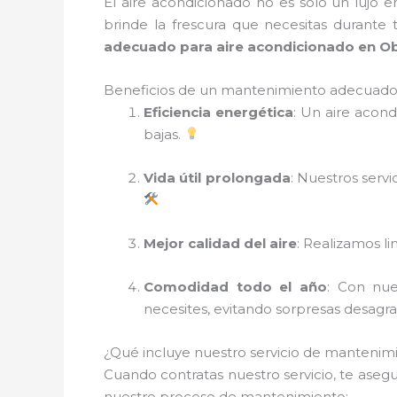
El aire acondicionado no es solo un lujo 
brinde la frescura que necesitas durante
adecuado para aire acondicionado en O
Beneficios de un mantenimiento adecuado 
Eficiencia energética
: Un aire acon
bajas.
Vida útil prolongada
: Nuestros serv
Mejor calidad del aire
: Realizamos li
Comodidad todo el año
: Con nue
necesites, evitando sorpresas desagr
¿Qué incluye nuestro servicio de mantenim
Cuando contratas nuestro servicio, te aseg
nuestro proceso de mantenimiento: