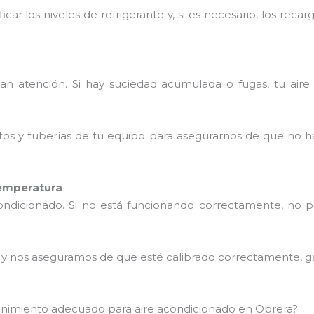
icar los niveles de refrigerante y, si es necesario, los re
tan atención. Si hay suciedad acumulada o fugas, tu aire
tos y tuberías de tu equipo para asegurarnos de que no h
temperatura
condicionado. Si no está funcionando correctamente, no 
o y nos aseguramos de que esté calibrado correctamente, g
tenimiento adecuado para aire acondicionado en Obrera?