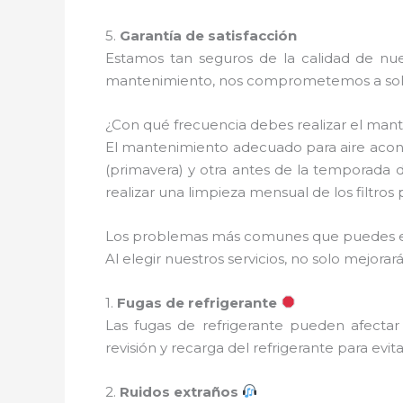
5.
Garantía de satisfacción
Estamos tan seguros de la calidad de nues
mantenimiento, nos comprometemos a soluc
¿Con qué frecuencia debes realizar el man
El mantenimiento adecuado para aire acon
(primavera) y otra antes de la temporada 
realizar una limpieza mensual de los filtro
Los problemas más comunes que puedes e
Al elegir nuestros servicios, no solo mejo
1.
Fugas de refrigerante
Las fugas de refrigerante pueden afectar
revisión y recarga del refrigerante para evi
2.
Ruidos extraños