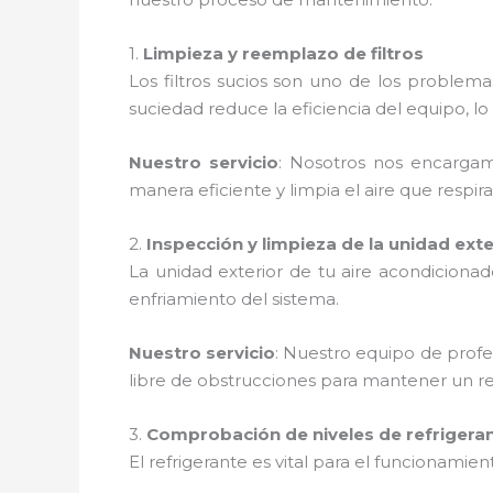
1.
Limpieza y reemplazo de filtros
Los filtros sucios son uno de los proble
suciedad reduce la eficiencia del equipo,
Nuestro servicio
: Nosotros nos encargamo
manera eficiente y limpia el aire que respira
2.
Inspección y limpieza de la unidad exte
La unidad exterior de tu aire acondiciona
enfriamiento del sistema.
Nuestro servicio
: Nuestro equipo de profe
libre de obstrucciones para mantener un r
3.
Comprobación de niveles de refrigera
El refrigerante es vital para el funcionamie