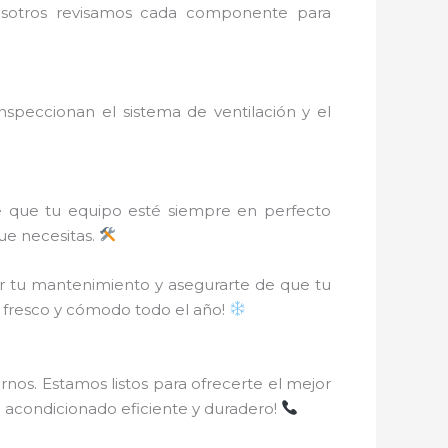
Nosotros revisamos cada componente para
peccionan el sistema de ventilación y el
e que tu equipo esté siempre en perfecto
que necesitas.
r tu mantenimiento y asegurarte de que tu
r fresco y cómodo todo el año!
nos. Estamos listos para ofrecerte el mejor
re acondicionado eficiente y duradero!