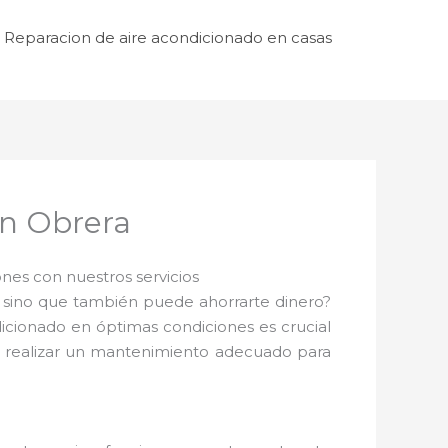
Reparacion de aire acondicionado en casas
en Obrera
es con nuestros servicios
 sino que también puede ahorrarte dinero?
dicionado en óptimas condiciones es crucial
te realizar un mantenimiento adecuado para