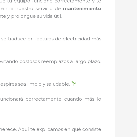
ue tu equipo funcione correctamente y te
 entra nuestro servicio de
mantenimiento
e y prolongue su vida útil.
se traduce en facturas de electricidad más
evitando costosos reemplazos a largo plazo.
respires sea limpio y saludable.
 funcionará correctamente cuando más lo
 merece. Aquí te explicamos en qué consiste