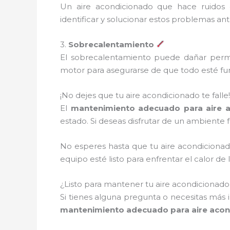
Un aire acondicionado que hace ruidos 
identificar y solucionar estos problemas an
3.
Sobrecalentamiento
El sobrecalentamiento puede dañar perma
motor para asegurarse de que todo esté fu
¡No dejes que tu aire acondicionado te falle!
El
mantenimiento adecuado para aire 
estado. Si deseas disfrutar de un ambiente f
No esperes hasta que tu aire acondiciona
equipo esté listo para enfrentar el calor 
¿Listo para mantener tu aire acondicionad
Si tienes alguna pregunta o necesitas más 
mantenimiento adecuado para aire acon