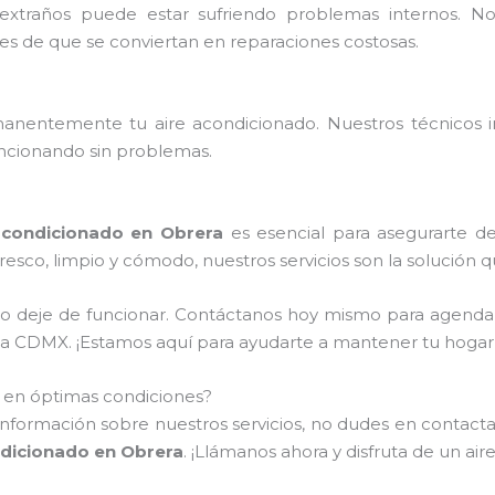
extraños puede estar sufriendo problemas internos. 
tes de que se conviertan en reparaciones costosas.
nentemente tu aire acondicionado. Nuestros técnicos ins
ncionando sin problemas.
acondicionado en Obrera
es esencial para asegurarte d
resco, limpio y cómodo, nuestros servicios son la solución 
do deje de funcionar. Contáctanos hoy mismo para agenda
de la CDMX. ¡Estamos aquí para ayudarte a mantener tu hoga
o en óptimas condiciones?
información sobre nuestros servicios, no dudes en contactar
dicionado en Obrera
. ¡Llámanos ahora y disfruta de un ai