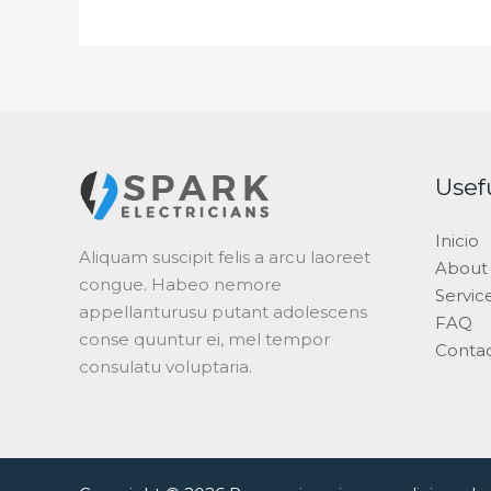
Usef
Inicio
Aliquam suscipit felis a arcu laoreet
About
congue. Habeo nemore
Servic
appellanturusu putant adolescens
FAQ
conse quuntur ei, mel tempor
Conta
consulatu voluptaria.