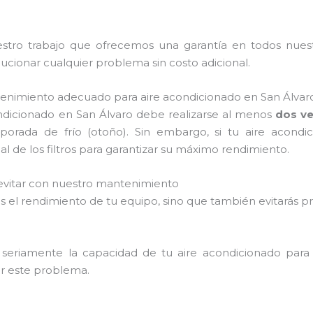
tro trabajo que ofrecemos una garantía en todos nuestro
ionar cualquier problema sin costo adicional.
tenimiento adecuado para aire acondicionado en San Álvar
dicionado en San Álvaro debe realizarse al menos
dos ve
mporada de frío (otoño). Sin embargo, si tu aire acond
 de los filtros para garantizar su máximo rendimiento.
vitar con nuestro mantenimiento
rarás el rendimiento de tu equipo, sino que también evitar
 seriamente la capacidad de tu aire acondicionado para 
tar este problema.