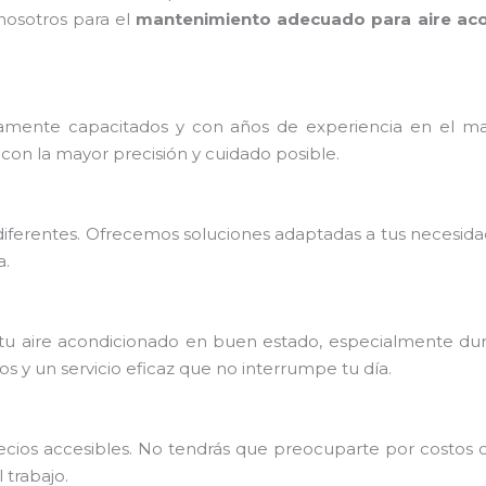
nosotros para el
mantenimiento adecuado para aire aco
mente capacitados y con años de experiencia en el ma
con la mayor precisión y cuidado posible.
iferentes. Ofrecemos soluciones adaptadas a tus necesida
a.
u aire acondicionado en buen estado, especialmente dura
 y un servicio eficaz que no interrumpe tu día.
precios accesibles. No tendrás que preocuparte por costos
trabajo.