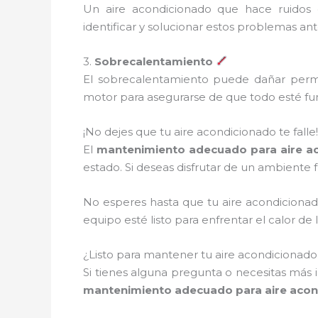
Un aire acondicionado que hace ruidos 
identificar y solucionar estos problemas an
3.
Sobrecalentamiento
El sobrecalentamiento puede dañar perma
motor para asegurarse de que todo esté fu
¡No dejes que tu aire acondicionado te falle!
El
mantenimiento adecuado para aire ac
estado. Si deseas disfrutar de un ambiente f
No esperes hasta que tu aire acondiciona
equipo esté listo para enfrentar el calor 
¿Listo para mantener tu aire acondicionad
Si tienes alguna pregunta o necesitas más 
mantenimiento adecuado para aire acon