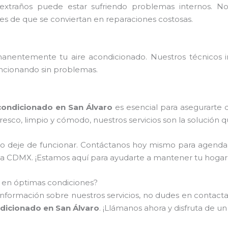
extraños puede estar sufriendo problemas internos. 
tes de que se conviertan en reparaciones costosas.
nentemente tu aire acondicionado. Nuestros técnicos ins
ncionando sin problemas.
ondicionado en San Álvaro
es esencial para asegurarte 
resco, limpio y cómodo, nuestros servicios son la solución 
do deje de funcionar. Contáctanos hoy mismo para agenda
de la CDMX. ¡Estamos aquí para ayudarte a mantener tu hoga
o en óptimas condiciones?
información sobre nuestros servicios, no dudes en contactar
dicionado en San Álvaro
. ¡Llámanos ahora y disfruta de u