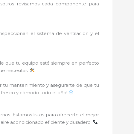
Nosotros revisamos cada componente para
peccionan el sistema de ventilación y el
de que tu equipo esté siempre en perfecto
que necesitas.
r tu mantenimiento y asegurarte de que tu
r fresco y cómodo todo el año!
nos. Estamos listos para ofrecerte el mejor
n aire acondicionado eficiente y duradero!