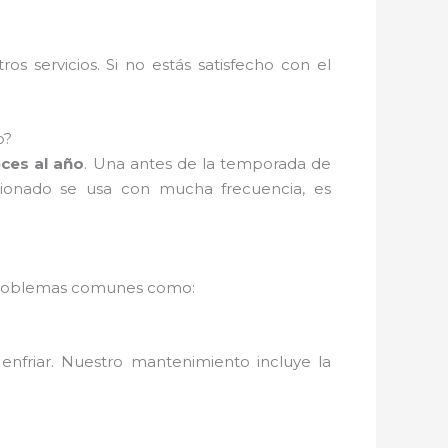
s servicios. Si no estás satisfecho con el
o?
ces al año
. Una antes de la temporada de
icionado se usa con mucha frecuencia, es
ás problemas comunes como:
enfriar. Nuestro mantenimiento incluye la