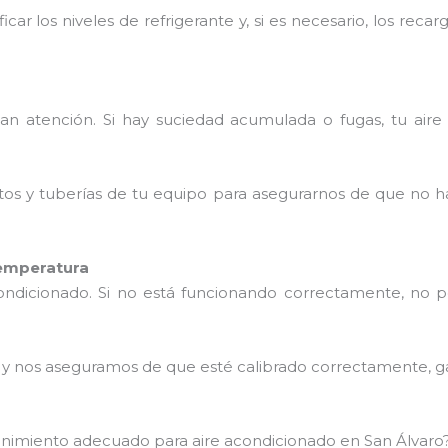
icar los niveles de refrigerante y, si es necesario, los re
tan atención. Si hay suciedad acumulada o fugas, tu aire
tos y tuberías de tu equipo para asegurarnos de que no h
temperatura
condicionado. Si no está funcionando correctamente, no 
o y nos aseguramos de que esté calibrado correctamente, g
tenimiento adecuado para aire acondicionado en San Álvaro