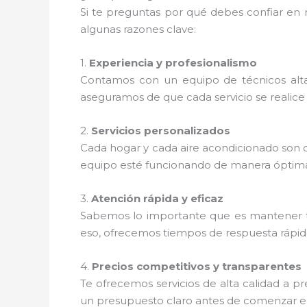
Si te preguntas por qué debes confiar en 
algunas razones clave:
1.
Experiencia y profesionalismo
Contamos con un equipo de técnicos alta
aseguramos de que cada servicio se realice 
2.
Servicios personalizados
Cada hogar y cada aire acondicionado son d
equipo esté funcionando de manera óptim
3.
Atención rápida y eficaz
Sabemos lo importante que es mantener t
eso, ofrecemos tiempos de respuesta rápidos
4.
Precios competitivos y transparentes
Te ofrecemos servicios de alta calidad a 
un presupuesto claro antes de comenzar el 