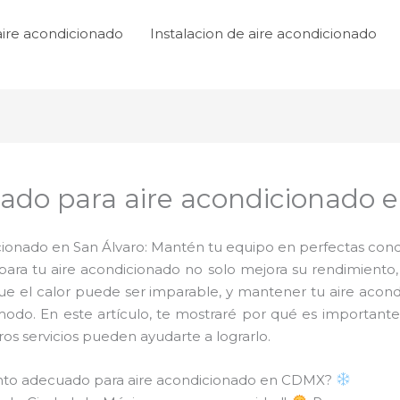
aire acondicionado
Instalacion de aire acondicionado
do para aire acondicionado e
onado en San Álvaro: Mantén tu equipo en perfectas condi
ra tu aire acondicionado no solo mejora su rendimiento,
que el calor puede ser imparable, y mantener tu aire acon
modo. En este artículo, te mostraré por qué es importan
s servicios pueden ayudarte a lograrlo.
ento adecuado para aire acondicionado en CDMX?