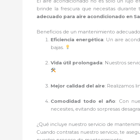
El aire acondicionado no es solo un lujo 
brinde la frescura que necesitas durante
adecuado para aire acondicionado en Sa
Beneficios de un mantenimiento adecuado 
Eficiencia energética
: Un aire acon
bajas.
Vida útil prolongada
: Nuestros serv
Mejor calidad del aire
: Realizamos li
Comodidad todo el año
: Con nue
necesites, evitando sorpresas desagr
¿Qué incluye nuestro servicio de mantenim
Cuando contratas nuestro servicio, te aseg
nuestro proceso de mantenimiento: