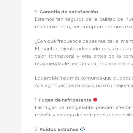
5.
Garantía de satisfacción
Estamos tan seguros de la calidad de nues
mantenimiento, nos comprometemos a soluc
¿Con qué frecuencia debes realizar el man
El mantenimiento adecuado para aire acon
calor (primavera) y otra antes de la te
recomendable realizar una limpieza mensual
Los problemas más comunes que puedes e
Al elegir nuestros servicios, no solo mejo
1.
Fugas de refrigerante
Las fugas de refrigerante pueden afectar
revisión y recarga del refrigerante para evi
2.
Ruidos extraños