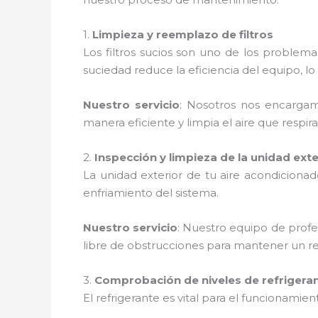
1.
Limpieza y reemplazo de filtros
Los filtros sucios son uno de los proble
suciedad reduce la eficiencia del equipo,
Nuestro servicio
: Nosotros nos encargamo
manera eficiente y limpia el aire que respira
2.
Inspección y limpieza de la unidad exte
La unidad exterior de tu aire acondiciona
enfriamiento del sistema.
Nuestro servicio
: Nuestro equipo de profe
libre de obstrucciones para mantener un r
3.
Comprobación de niveles de refrigera
El refrigerante es vital para el funcionamie