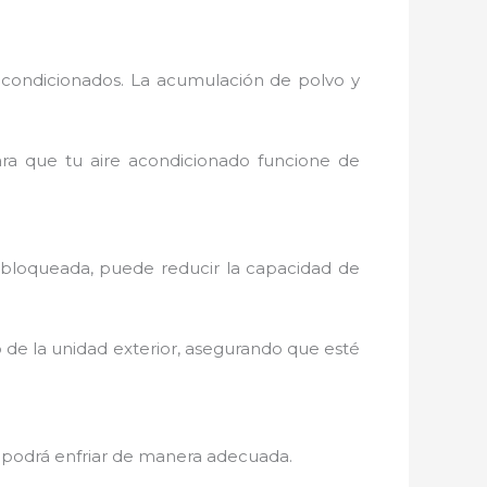
acondicionados. La acumulación de polvo y
para que tu aire acondicionado funcione de
o bloqueada, puede reducir la capacidad de
o de la unidad exterior, asegurando que esté
 no podrá enfriar de manera adecuada.