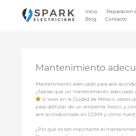
Ir
al
Inicio
Reparacion 
contenido
Blog
Contacto
Mantenimiento adecua
Mantenimiento adecuado para aire acondici
¿Sabías que un mantenimiento adecuado pa
Si vives en la Ciudad de México, sabes 
para disfrutar de un ambiente fresco y có
aire acondicionado en CDMX y cómo nuestro
¿Por qué es tan importante el mantenimi