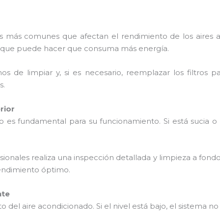
mas más comunes que afectan el rendimiento de los aires 
 lo que puede hacer que consuma más energía.
s de limpiar y, si es necesario, reemplazar los filtros 
s.
rior
do es fundamental para su funcionamiento. Si está sucia 
sionales realiza una inspección detallada y limpieza a fond
endimiento óptimo.
nte
nto del aire acondicionado. Si el nivel está bajo, el sistema