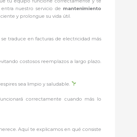
ue tu equipo funcione correctamente y te
 entra nuestro servicio de
mantenimiento
iente y prolongue su vida útil.
se traduce en facturas de electricidad más
evitando costosos reemplazos a largo plazo.
respires sea limpio y saludable.
 funcionará correctamente cuando más lo
 merece. Aquí te explicamos en qué consiste