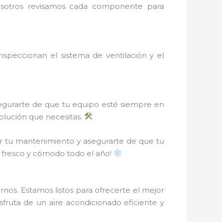
Nosotros revisamos cada componente para
peccionan el sistema de ventilación y el
egurarte de que tu equipo esté siempre en
solución que necesitas.
r tu mantenimiento y asegurarte de que tu
r fresco y cómodo todo el año!
nos. Estamos listos para ofrecerte el mejor
isfruta de un aire acondicionado eficiente y