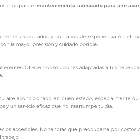
osotros para el
mantenimiento adecuado para aire acon
mente capacitados y con años de experiencia en el ma
con la mayor precisión y cuidado posible.
iferentes. Ofrecemos soluciones adaptadas a tus necesida
a.
u aire acondicionado en buen estado, especialmente dura
 y un servicio eficaz que no interrumpe tu día.
precios accesibles. No tendrás que preocuparte por costos
trabajo.