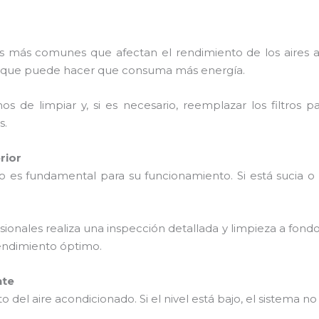
mas más comunes que afectan el rendimiento de los aires 
 lo que puede hacer que consuma más energía.
s de limpiar y, si es necesario, reemplazar los filtros 
s.
rior
do es fundamental para su funcionamiento. Si está sucia 
sionales realiza una inspección detallada y limpieza a fond
endimiento óptimo.
nte
nto del aire acondicionado. Si el nivel está bajo, el sistema