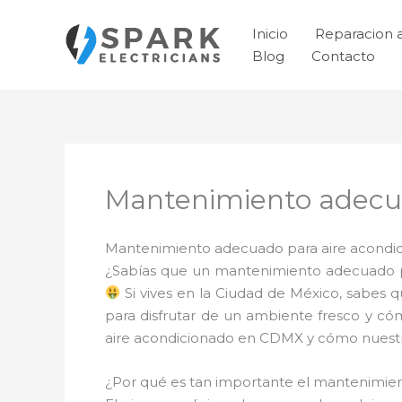
Ir
al
Inicio
Reparacion 
contenido
Blog
Contacto
Mantenimiento adecua
Mantenimiento adecuado para aire acondici
¿Sabías que un mantenimiento adecuado pa
Si vives en la Ciudad de México, sabes 
para disfrutar de un ambiente fresco y có
aire acondicionado en CDMX y cómo nuestro
¿Por qué es tan importante el mantenimi