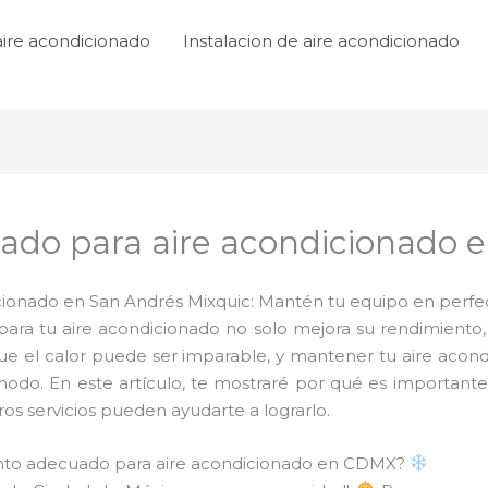
aire acondicionado
Instalacion de aire acondicionado
do para aire acondicionado e
onado en San Andrés Mixquic: Mantén tu equipo en perfect
ra tu aire acondicionado no solo mejora su rendimiento,
que el calor puede ser imparable, y mantener tu aire acon
modo. En este artículo, te mostraré por qué es importan
s servicios pueden ayudarte a lograrlo.
ento adecuado para aire acondicionado en CDMX?