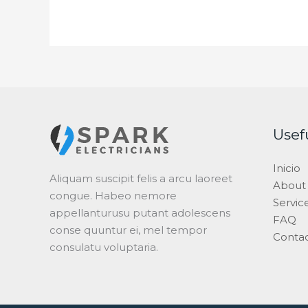
Usef
Inicio
Aliquam suscipit felis a arcu laoreet
About
congue. Habeo nemore
Servic
appellanturusu putant adolescens
FAQ
conse quuntur ei, mel tempor
Conta
consulatu voluptaria.