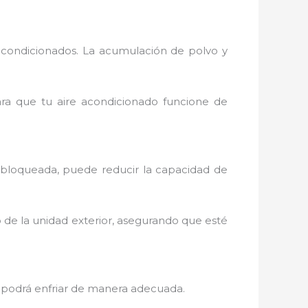
acondicionados. La acumulación de polvo y
para que tu aire acondicionado funcione de
o bloqueada, puede reducir la capacidad de
o de la unidad exterior, asegurando que esté
 no podrá enfriar de manera adecuada.