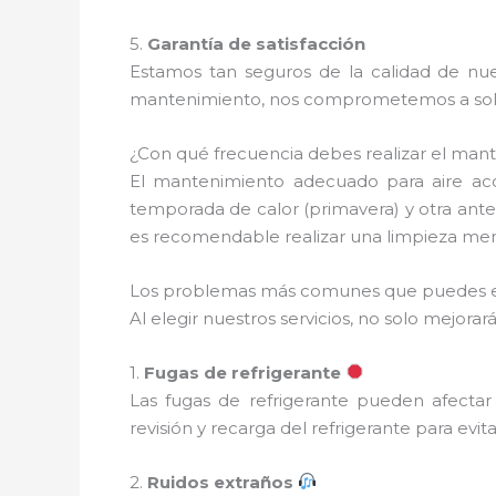
5.
Garantía de satisfacción
Estamos tan seguros de la calidad de nues
mantenimiento, nos comprometemos a soluc
¿Con qué frecuencia debes realizar el man
El mantenimiento adecuado para aire ac
temporada de calor (primavera) y otra ante
es recomendable realizar una limpieza mens
Los problemas más comunes que puedes e
Al elegir nuestros servicios, no solo mejo
1.
Fugas de refrigerante
Las fugas de refrigerante pueden afectar
revisión y recarga del refrigerante para evi
2.
Ruidos extraños