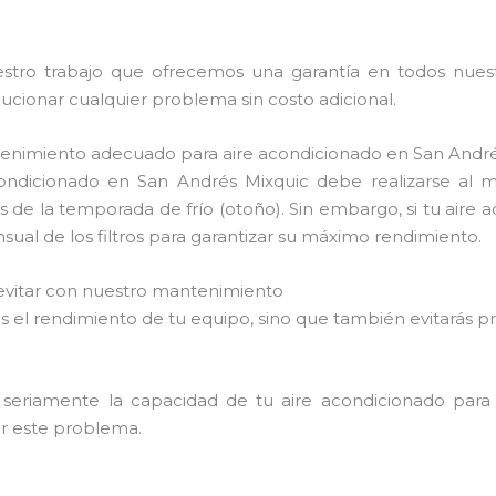
tro trabajo que ofrecemos una garantía en todos nuestro
ionar cualquier problema sin costo adicional.
tenimiento adecuado para aire acondicionado en San Andr
ondicionado en San Andrés Mixquic debe realizarse al
s de la temporada de frío (otoño). Sin embargo, si tu aire
ual de los filtros para garantizar su máximo rendimiento.
vitar con nuestro mantenimiento
rarás el rendimiento de tu equipo, sino que también evitar
 seriamente la capacidad de tu aire acondicionado para 
tar este problema.