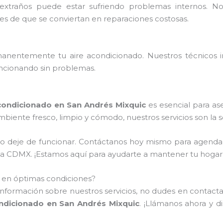
extraños puede estar sufriendo problemas internos. 
tes de que se conviertan en reparaciones costosas.
nentemente tu aire acondicionado. Nuestros técnicos ins
ncionando sin problemas.
ondicionado en San Andrés Mixquic
es esencial para as
ambiente fresco, limpio y cómodo, nuestros servicios son la 
do deje de funcionar. Contáctanos hoy mismo para agenda
de la CDMX. ¡Estamos aquí para ayudarte a mantener tu hoga
o en óptimas condiciones?
información sobre nuestros servicios, no dudes en contactar
ndicionado en San Andrés Mixquic
. ¡Llámanos ahora y d