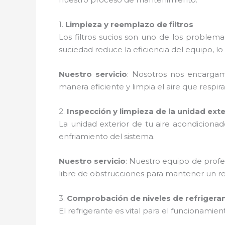
1.
Limpieza y reemplazo de filtros
Los filtros sucios son uno de los proble
suciedad reduce la eficiencia del equipo,
Nuestro servicio
: Nosotros nos encargamo
manera eficiente y limpia el aire que respira
2.
Inspección y limpieza de la unidad exte
La unidad exterior de tu aire acondiciona
enfriamiento del sistema.
Nuestro servicio
: Nuestro equipo de profe
libre de obstrucciones para mantener un r
3.
Comprobación de niveles de refrigera
El refrigerante es vital para el funcionamie