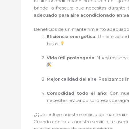
El aire acondicionado no es solo un lujo 
brinde la frescura que necesitas durante
adecuado para aire acondicionado en Sa
Beneficios de un mantenimiento adecuado 
Eficiencia energética
: Un aire acon
bajas.
Vida útil prolongada
: Nuestros serv
Mejor calidad del aire
: Realizamos li
Comodidad todo el año
: Con nue
necesites, evitando sorpresas desagr
¿Qué incluye nuestro servicio de mantenim
Cuando contratas nuestro servicio, te aseg
nuestro proceso de mantenimiento: