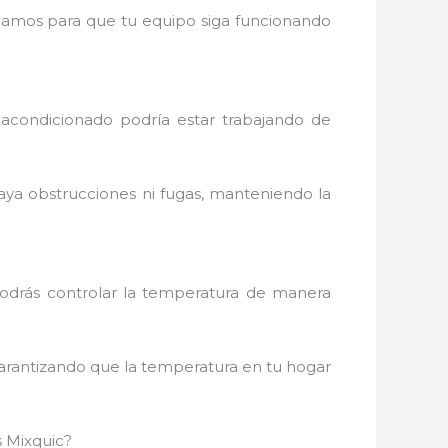
cargamos para que tu equipo siga funcionando
 acondicionado podría estar trabajando de
aya obstrucciones ni fugas, manteniendo la
podrás controlar la temperatura de manera
arantizando que la temperatura en tu hogar
s Mixquic?