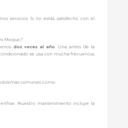
s servicios. Si no estás satisfecho con el
és Mixquic?
 menos
dos veces al año
. Una antes de la
 acondicionado se usa con mucha frecuencia,
ás problemas comunes como:
enfriar. Nuestro mantenimiento incluye la