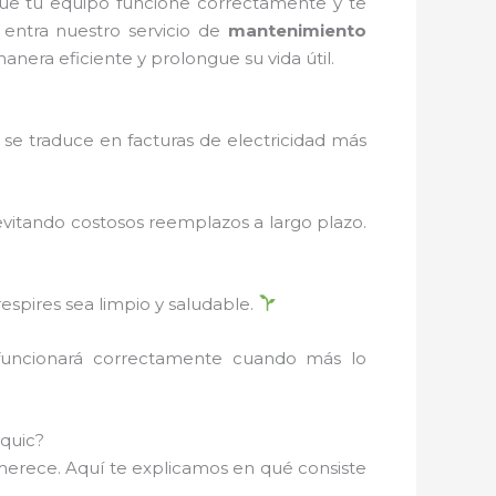
ue tu equipo funcione correctamente y te
 entra nuestro servicio de
mantenimiento
nera eficiente y prolongue su vida útil.
se traduce en facturas de electricidad más
evitando costosos reemplazos a largo plazo.
respires sea limpio y saludable.
 funcionará correctamente cuando más lo
quic?
 merece. Aquí te explicamos en qué consiste