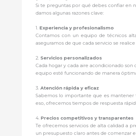
Si te preguntas por qué debes confiar en n
damos algunas razones clave:
1.
Experiencia y profesionalismo
Contamos con un equipo de técnicos alta
aseguramos de que cada servicio se realice 
2.
Servicios personalizados
Cada hogar y cada aire acondicionado son d
equipo esté funcionando de manera óptim
3.
Atención rápida y eficaz
Sabemos lo importante que es mantener t
eso, ofrecemos tiempos de respuesta rápidos
4.
Precios competitivos y transparentes
Te ofrecemos servicios de alta calidad a 
un presupuesto claro antes de comenzar el 