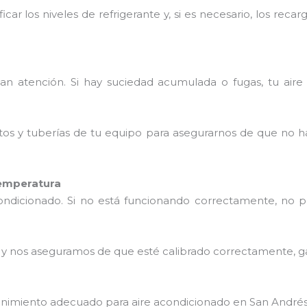
icar los niveles de refrigerante y, si es necesario, los re
tan atención. Si hay suciedad acumulada o fugas, tu aire
tos y tuberías de tu equipo para asegurarnos de que no h
temperatura
condicionado. Si no está funcionando correctamente, no 
o y nos aseguramos de que esté calibrado correctamente, g
tenimiento adecuado para aire acondicionado en San André