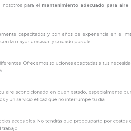
n nosotros para el
mantenimiento adecuado para aire 
mente capacitados y con años de experiencia en el ma
con la mayor precisión y cuidado posible.
iferentes. Ofrecemos soluciones adaptadas a tus necesida
a.
u aire acondicionado en buen estado, especialmente dura
 y un servicio eficaz que no interrumpe tu día.
precios accesibles. No tendrás que preocuparte por costos
trabajo.