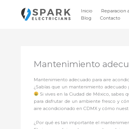
Ir
al
Inicio
Reparacion 
contenido
Blog
Contacto
Mantenimiento adecua
Mantenimiento adecuado para aire acondici
¿Sabías que un mantenimiento adecuado pa
Si vives en la Ciudad de México, sabes 
para disfrutar de un ambiente fresco y có
aire acondicionado en CDMX y cómo nuestro
¿Por qué es tan importante el mantenimi