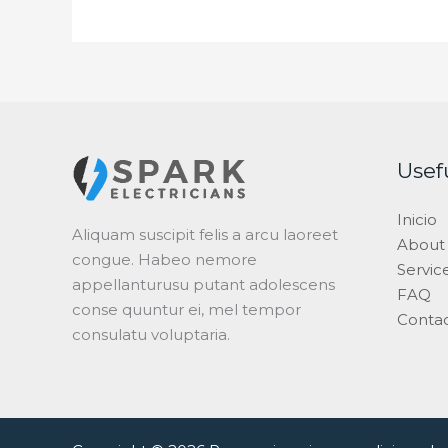
Usef
Inicio
Aliquam suscipit felis a arcu laoreet
About
congue. Habeo nemore
Servic
appellanturusu putant adolescens
FAQ
conse quuntur ei, mel tempor
Conta
consulatu voluptaria.