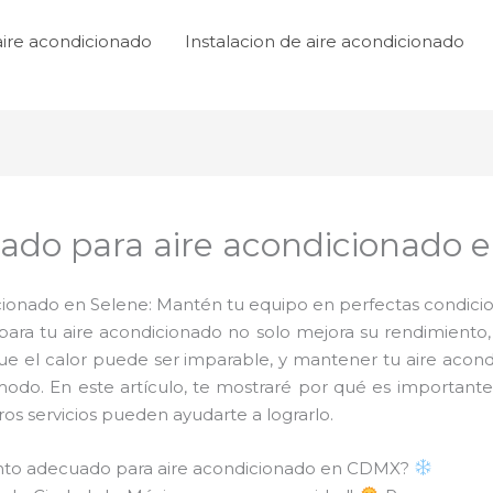
aire acondicionado
Instalacion de aire acondicionado
do para aire acondicionado e
onado en Selene: Mantén tu equipo en perfectas condicion
ra tu aire acondicionado no solo mejora su rendimiento,
que el calor puede ser imparable, y mantener tu aire acon
modo. En este artículo, te mostraré por qué es importan
s servicios pueden ayudarte a lograrlo.
ento adecuado para aire acondicionado en CDMX?