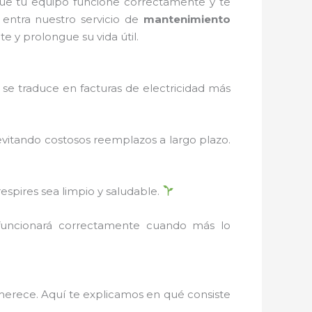
ue tu equipo funcione correctamente y te
 entra nuestro servicio de
mantenimiento
e y prolongue su vida útil.
se traduce en facturas de electricidad más
evitando costosos reemplazos a largo plazo.
respires sea limpio y saludable.
 funcionará correctamente cuando más lo
 merece. Aquí te explicamos en qué consiste