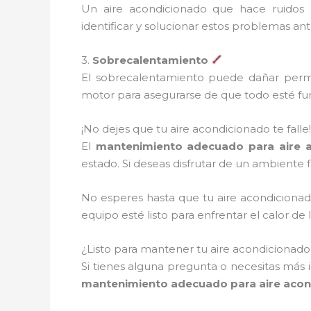
Un aire acondicionado que hace ruidos 
identificar y solucionar estos problemas an
3.
Sobrecalentamiento
El sobrecalentamiento puede dañar perma
motor para asegurarse de que todo esté fu
¡No dejes que tu aire acondicionado te falle!
El
mantenimiento adecuado para aire a
estado. Si deseas disfrutar de un ambiente f
No esperes hasta que tu aire acondiciona
equipo esté listo para enfrentar el calor 
¿Listo para mantener tu aire acondicionad
Si tienes alguna pregunta o necesitas más 
mantenimiento adecuado para aire acon