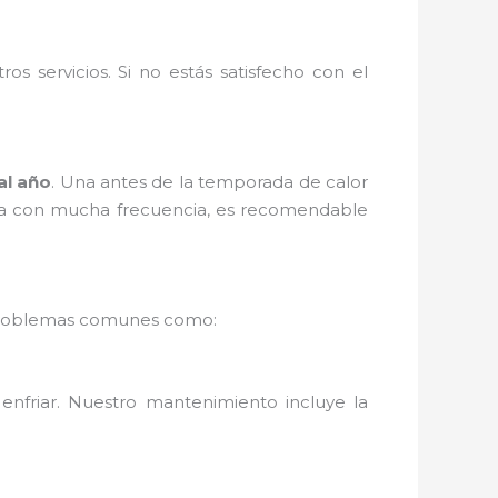
s servicios. Si no estás satisfecho con el
al año
. Una antes de la temporada de calor
 usa con mucha frecuencia, es recomendable
ás problemas comunes como:
enfriar. Nuestro mantenimiento incluye la