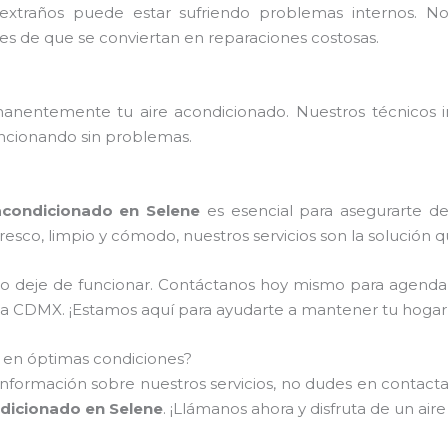
extraños puede estar sufriendo problemas internos. 
tes de que se conviertan en reparaciones costosas.
nentemente tu aire acondicionado. Nuestros técnicos ins
ncionando sin problemas.
condicionado en Selene
es esencial para asegurarte d
resco, limpio y cómodo, nuestros servicios son la solución 
do deje de funcionar. Contáctanos hoy mismo para agenda
de la CDMX. ¡Estamos aquí para ayudarte a mantener tu hoga
o en óptimas condiciones?
información sobre nuestros servicios, no dudes en contactar
dicionado en Selene
. ¡Llámanos ahora y disfruta de un ai