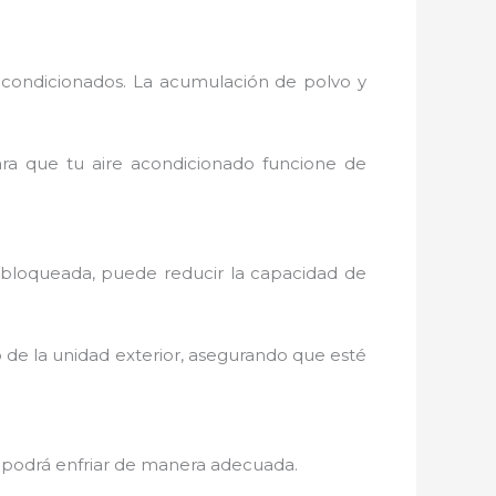
acondicionados. La acumulación de polvo y
para que tu aire acondicionado funcione de
o bloqueada, puede reducir la capacidad de
o de la unidad exterior, asegurando que esté
 no podrá enfriar de manera adecuada.