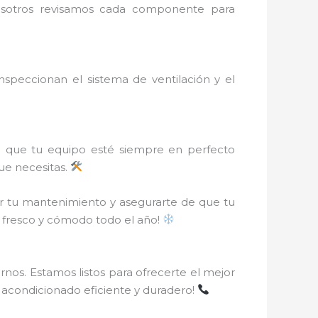
Nosotros revisamos cada componente para
peccionan el sistema de ventilación y el
e que tu equipo esté siempre en perfecto
que necesitas.
r tu mantenimiento y asegurarte de que tu
r fresco y cómodo todo el año!
nos. Estamos listos para ofrecerte el mejor
re acondicionado eficiente y duradero!