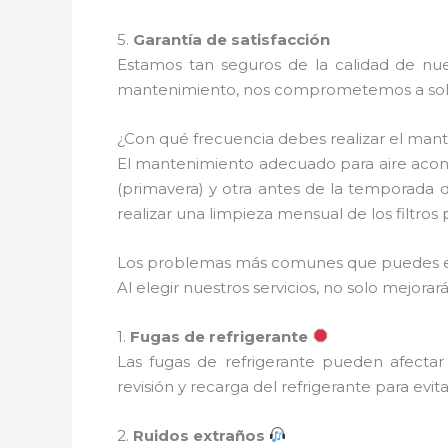
5.
Garantía de satisfacción
Estamos tan seguros de la calidad de nues
mantenimiento, nos comprometemos a soluc
¿Con qué frecuencia debes realizar el man
El mantenimiento adecuado para aire acon
(primavera) y otra antes de la temporada 
realizar una limpieza mensual de los filtro
Los problemas más comunes que puedes e
Al elegir nuestros servicios, no solo mejo
1.
Fugas de refrigerante
Las fugas de refrigerante pueden afectar
revisión y recarga del refrigerante para evi
2.
Ruidos extraños