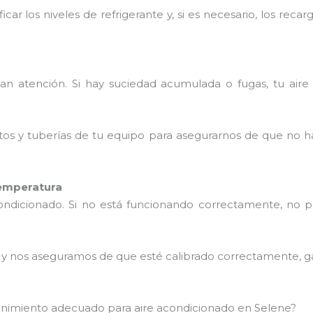
icar los niveles de refrigerante y, si es necesario, los re
tan atención. Si hay suciedad acumulada o fugas, tu aire
tos y tuberías de tu equipo para asegurarnos de que no h
temperatura
condicionado. Si no está funcionando correctamente, no 
o y nos aseguramos de que esté calibrado correctamente, g
tenimiento adecuado para aire acondicionado en Selene?