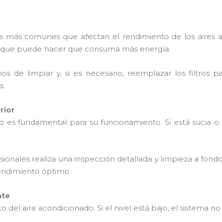
mas más comunes que afectan el rendimiento de los aires 
 lo que puede hacer que consuma más energía.
s de limpiar y, si es necesario, reemplazar los filtros 
s.
rior
do es fundamental para su funcionamiento. Si está sucia 
sionales realiza una inspección detallada y limpieza a fond
endimiento óptimo.
nte
nto del aire acondicionado. Si el nivel está bajo, el sistema