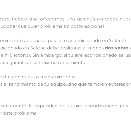
tro trabajo que ofrecemos una garantía en todos nuestro
ionar cualquier problema sin costo adicional.
tenimiento adecuado para aire acondicionado en Selene?
dicionado en Selene debe realizarse al menos
dos veces 
de frío (otoño). Sin embargo, si tu aire acondicionado se
s para garantizar su máximo rendimiento.
vitar con nuestro mantenimiento
rarás el rendimiento de tu equipo, sino que también evitar
 seriamente la capacidad de tu aire acondicionado para 
tar este problema.