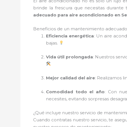
El aire acondicionado no es solo un lujo 
brinde la frescura que necesitas durante
adecuado para aire acondicionado en Se
Beneficios de un mantenimiento adecuado 
Eficiencia energética
: Un aire acon
bajas.
Vida útil prolongada
: Nuestros serv
Mejor calidad del aire
: Realizamos li
Comodidad todo el año
: Con nue
necesites, evitando sorpresas desagr
¿Qué incluye nuestro servicio de mantenim
Cuando contratas nuestro servicio, te aseg
nuestro proceso de mantenimiento: