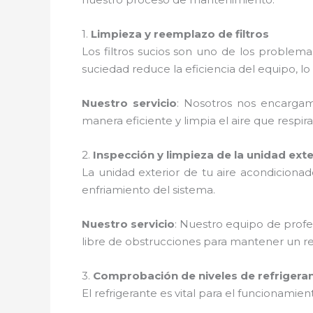
1.
Limpieza y reemplazo de filtros
Los filtros sucios son uno de los proble
suciedad reduce la eficiencia del equipo,
Nuestro servicio
: Nosotros nos encargamo
manera eficiente y limpia el aire que respira
2.
Inspección y limpieza de la unidad exte
La unidad exterior de tu aire acondiciona
enfriamiento del sistema.
Nuestro servicio
: Nuestro equipo de profe
libre de obstrucciones para mantener un r
3.
Comprobación de niveles de refrigera
El refrigerante es vital para el funcionamie