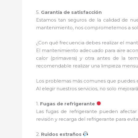
5.
Garantía de satisfacción
Estamos tan seguros de la calidad de nues
mantenimiento, nos comprometemos a soluc
¿Con qué frecuencia debes realizar el man
El mantenimiento adecuado para aire acon
calor (primavera) y otra antes de la te
recomendable realizar una limpieza mensual
Los problemas más comunes que puedes e
Al elegir nuestros servicios, no solo mejo
1.
Fugas de refrigerante
Las fugas de refrigerante pueden afectar
revisión y recarga del refrigerante para evi
2.
Ruidos extraños