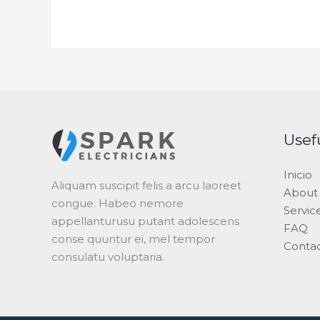
Usef
Inicio
Aliquam suscipit felis a arcu laoreet
About
congue. Habeo nemore
Servic
appellanturusu putant adolescens
FAQ
conse quuntur ei, mel tempor
Conta
consulatu voluptaria.