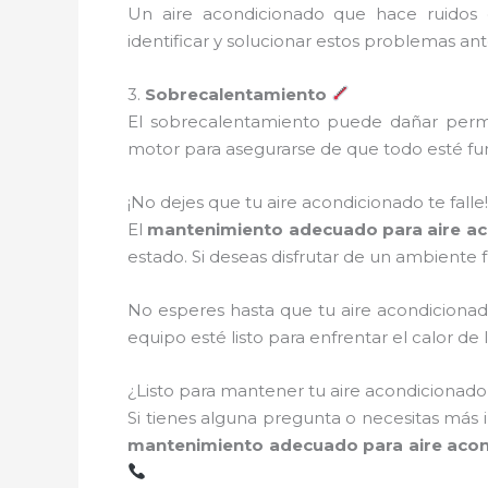
Un aire acondicionado que hace ruidos 
identificar y solucionar estos problemas an
3.
Sobrecalentamiento
El sobrecalentamiento puede dañar perma
motor para asegurarse de que todo esté fu
¡No dejes que tu aire acondicionado te falle!
El
mantenimiento adecuado para aire ac
estado. Si deseas disfrutar de un ambiente f
No esperes hasta que tu aire acondiciona
equipo esté listo para enfrentar el calor 
¿Listo para mantener tu aire acondicionad
Si tienes alguna pregunta o necesitas más 
mantenimiento adecuado para aire acon