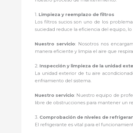
1.
Limpieza y reemplazo de filtros
Los filtros sucios son uno de los proble
suciedad reduce la eficiencia del equipo,
Nuestro servicio
: Nosotros nos encargamo
manera eficiente y limpia el aire que respira
2.
Inspección y limpieza de la unidad exte
La unidad exterior de tu aire acondiciona
enfriamiento del sistema.
Nuestro servicio
: Nuestro equipo de profe
libre de obstrucciones para mantener un r
3.
Comprobación de niveles de refrigera
El refrigerante es vital para el funcionamie