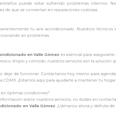
extraños puede estar sufriendo problemas internos. 
tes de que se conviertan en reparaciones costosas.
nentemente tu aire acondicionado. Nuestros técnicos ins
ncionando sin problemas.
ondicionado en Valle Gómez
es esencial para asegurarte
resco, limpio y cómodo, nuestros servicios son la solución 
do deje de funcionar. Contáctanos hoy mismo para agenda
de la CDMX. ¡Estamos aquí para ayudarte a mantener tu hoga
o en óptimas condiciones?
información sobre nuestros servicios, no dudes en contactar
dicionado en Valle Gómez
. ¡Llámanos ahora y disfruta de