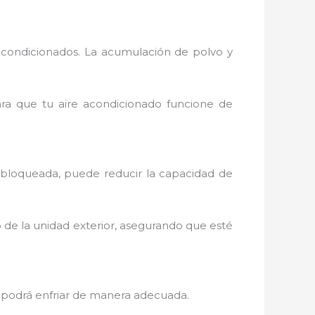
acondicionados. La acumulación de polvo y
para que tu aire acondicionado funcione de
o bloqueada, puede reducir la capacidad de
o de la unidad exterior, asegurando que esté
 no podrá enfriar de manera adecuada.