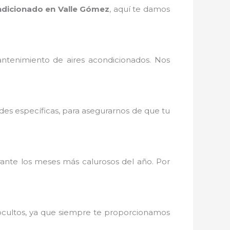
dicionado en Valle Gómez
, aquí te damos
ntenimiento de aires acondicionados. Nos
des específicas, para asegurarnos de que tu
nte los meses más calurosos del año. Por
 ocultos, ya que siempre te proporcionamos