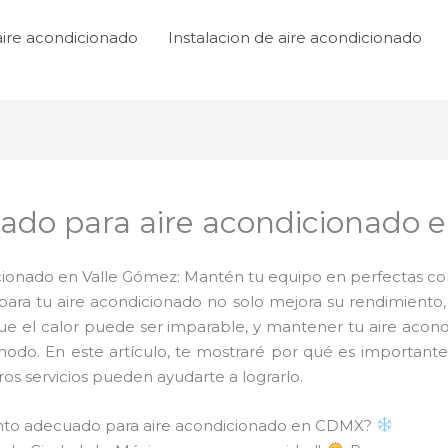
aire acondicionado
Instalacion de aire acondicionado
do para aire acondicionado 
onado en Valle Gómez: Mantén tu equipo en perfectas cond
ra tu aire acondicionado no solo mejora su rendimiento,
que el calor puede ser imparable, y mantener tu aire acon
modo. En este artículo, te mostraré por qué es importan
s servicios pueden ayudarte a lograrlo.
ento adecuado para aire acondicionado en CDMX?