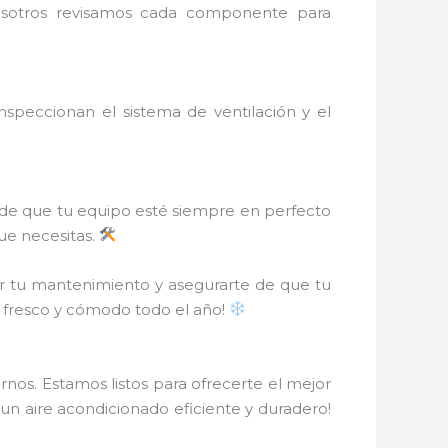
Nosotros revisamos cada componente para
peccionan el sistema de ventilación y el
 de que tu equipo esté siempre en perfecto
que necesitas.
r tu mantenimiento y asegurarte de que tu
r fresco y cómodo todo el año!
nos. Estamos listos para ofrecerte el mejor
 un aire acondicionado eficiente y duradero!