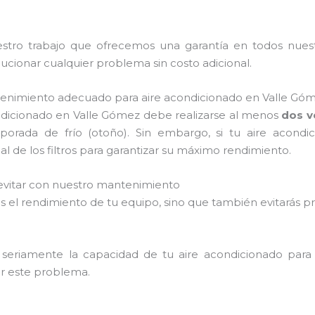
tro trabajo que ofrecemos una garantía en todos nuestro
ionar cualquier problema sin costo adicional.
tenimiento adecuado para aire acondicionado en Valle Gó
dicionado en Valle Gómez debe realizarse al menos
dos v
mporada de frío (otoño). Sin embargo, si tu aire acond
 de los filtros para garantizar su máximo rendimiento.
vitar con nuestro mantenimiento
rarás el rendimiento de tu equipo, sino que también evitar
 seriamente la capacidad de tu aire acondicionado para 
tar este problema.