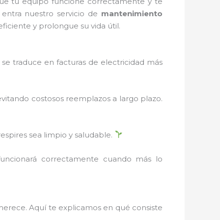
ue tu equipo funcione correctamente y te
 entra nuestro servicio de
mantenimiento
iciente y prolongue su vida útil.
se traduce en facturas de electricidad más
evitando costosos reemplazos a largo plazo.
respires sea limpio y saludable.
 funcionará correctamente cuando más lo
 merece. Aquí te explicamos en qué consiste