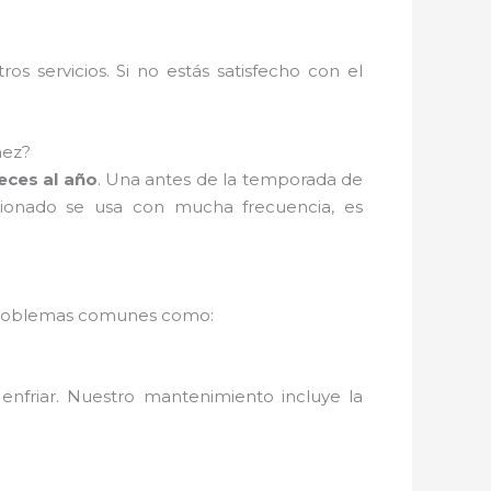
s servicios. Si no estás satisfecho con el
mez?
eces al año
. Una antes de la temporada de
icionado se usa con mucha frecuencia, es
ás problemas comunes como:
enfriar. Nuestro mantenimiento incluye la