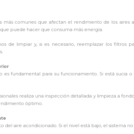
mas más comunes que afectan el rendimiento de los aires 
 lo que puede hacer que consuma más energía.
s de limpiar y, si es necesario, reemplazar los filtros 
s.
rior
do es fundamental para su funcionamiento. Si está sucia 
sionales realiza una inspección detallada y limpieza a fond
endimiento óptimo.
nte
nto del aire acondicionado. Si el nivel está bajo, el sistema