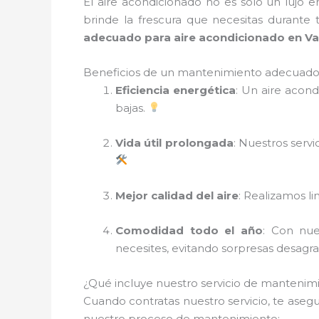
El aire acondicionado no es solo un lujo 
brinde la frescura que necesitas durante
adecuado para aire acondicionado en V
Beneficios de un mantenimiento adecuado 
Eficiencia energética
: Un aire acon
bajas.
Vida útil prolongada
: Nuestros serv
Mejor calidad del aire
: Realizamos li
Comodidad todo el año
: Con nue
necesites, evitando sorpresas desagr
¿Qué incluye nuestro servicio de mantenim
Cuando contratas nuestro servicio, te aseg
nuestro proceso de mantenimiento: