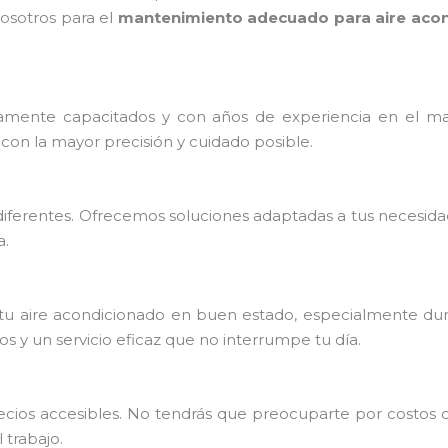
osotros para el
mantenimiento adecuado para aire acon
mente capacitados y con años de experiencia en el ma
con la mayor precisión y cuidado posible.
iferentes. Ofrecemos soluciones adaptadas a tus necesida
a.
u aire acondicionado en buen estado, especialmente dura
 y un servicio eficaz que no interrumpe tu día.
precios accesibles. No tendrás que preocuparte por costos
trabajo.