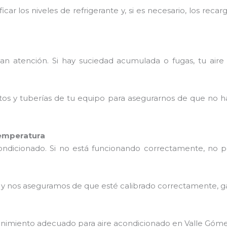
icar los niveles de refrigerante y, si es necesario, los re
tan atención. Si hay suciedad acumulada o fugas, tu aire
tos y tuberías de tu equipo para asegurarnos de que no h
temperatura
condicionado. Si no está funcionando correctamente, no 
o y nos aseguramos de que esté calibrado correctamente, g
tenimiento adecuado para aire acondicionado en Valle Góm