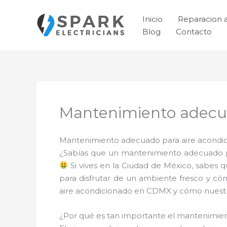
Ir
al
Inicio
Reparacion 
contenido
Blog
Contacto
Mantenimiento adecua
Mantenimiento adecuado para aire acondici
¿Sabías que un mantenimiento adecuado pa
Si vives en la Ciudad de México, sabes 
para disfrutar de un ambiente fresco y có
aire acondicionado en CDMX y cómo nuestro
¿Por qué es tan importante el mantenimi