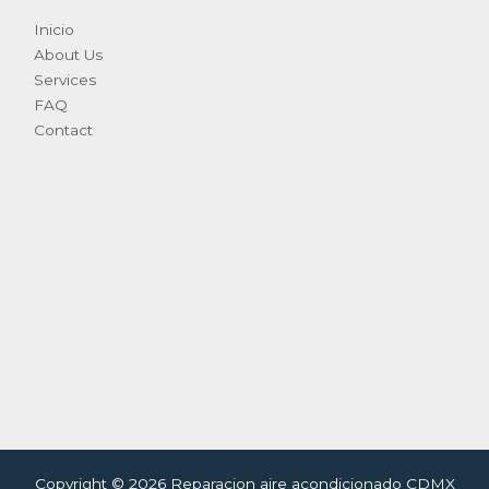
Inicio
About Us
Services
FAQ
Contact
Copyright © 2026 Reparacion aire acondicionado CDMX