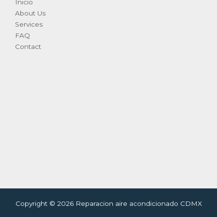
Inicio
About Us
Services
FAQ
Contact
Copyright © 2026 Reparacion aire acondicionado CDMX