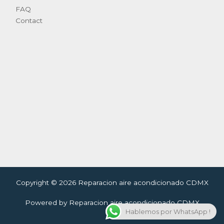
FAQ
Contact
Copyright © 2026 Reparacion aire acondicionado CDMX
Powered by Reparacion aire acondicionado CDMX
Hablemos por WhatsApp !