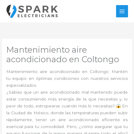
Ir
al
contenido
Mantenimiento aire
acondicionado en Coltongo
Mantenimiento aire acondicionado en Coltongo: Mantén
tu equipo en óptimas condiciones con nuestros servicios
especializados
¿Sabías que un aire acondicionado mal mantenido puede
estar consumiendo más energía de la que necesitas y, lo
peor de todo, estropearse cuando más lo necesitas?
En
la Ciudad de México, donde las temperaturas pueden subir
rápidamente, tener un aire acondicionado eficiente es
esencial para tu comodidad. Pero, ¿cómo asegurar que tu
equipo funcione de la mejor manera durante todo el año?