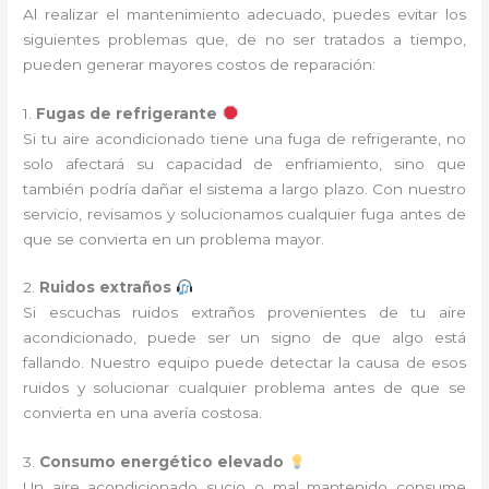
Al realizar el mantenimiento adecuado, puedes evitar los
siguientes problemas que, de no ser tratados a tiempo,
pueden generar mayores costos de reparación:
1.
Fugas de refrigerante
Si tu aire acondicionado tiene una fuga de refrigerante, no
solo afectará su capacidad de enfriamiento, sino que
también podría dañar el sistema a largo plazo. Con nuestro
servicio, revisamos y solucionamos cualquier fuga antes de
que se convierta en un problema mayor.
2.
Ruidos extraños
Si escuchas ruidos extraños provenientes de tu aire
acondicionado, puede ser un signo de que algo está
fallando. Nuestro equipo puede detectar la causa de esos
ruidos y solucionar cualquier problema antes de que se
convierta en una avería costosa.
3.
Consumo energético elevado
Un aire acondicionado sucio o mal mantenido consume