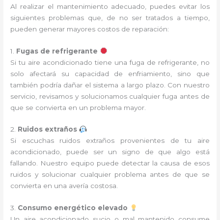
Al realizar el mantenimiento adecuado, puedes evitar los
siguientes problemas que, de no ser tratados a tiempo,
pueden generar mayores costos de reparación:
1.
Fugas de refrigerante
Si tu aire acondicionado tiene una fuga de refrigerante, no
solo afectará su capacidad de enfriamiento, sino que
también podría dañar el sistema a largo plazo. Con nuestro
servicio, revisamos y solucionamos cualquier fuga antes de
que se convierta en un problema mayor.
2.
Ruidos extraños
Si escuchas ruidos extraños provenientes de tu aire
acondicionado, puede ser un signo de que algo está
fallando. Nuestro equipo puede detectar la causa de esos
ruidos y solucionar cualquier problema antes de que se
convierta en una avería costosa.
3.
Consumo energético elevado
Un aire acondicionado sucio o mal mantenido consume