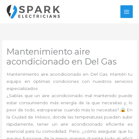
Ir
al
contenido
Mantenimiento aire
acondicionado en Del Gas
Mantenimiento aire acondicionado en Del Gas: Mantén tu
equipo en óptimas condiciones con nuestros servicios
especializados
¿Sabías que un aire acondicionado mal mantenido puede
estar consumiendo más energía de la que necesitas y, lo
peor de todo, estropearse cuando más lo necesitas?
En
la Ciudad de México, donde las temperaturas pueden subir
rápidamente, tener un aire acondicionado eficiente es
esencial para tu comodidad. Pero, ¿cómo asegurar que tu
equipo funcione de la mejor manera durante todo el año?