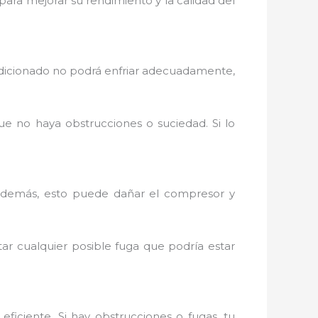
para mejorar su rendimiento y la calidad del
acondicionado no podrá enfriar adecuadamente,
que no haya obstrucciones o suciedad. Si lo
. Además, esto puede dañar el compresor y
r cualquier posible fuga que podría estar
eficiente. Si hay obstrucciones o fugas, tu