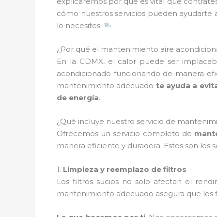
explicaremos por qué es vital que contrate
cómo nuestros servicios pueden ayudarte a 
lo necesites.
¿Por qué el mantenimiento aire acondicion
En la CDMX, el calor puede ser implacabl
acondicionado funcionando de manera efici
mantenimiento adecuado
te ayuda a evit
de energía
.
¿Qué incluye nuestro servicio de mantenim
Ofrecemos un servicio completo de
mante
manera eficiente y duradera. Estos son los 
1.
Limpieza y reemplazo de filtros
Los filtros sucios no solo afectan el ren
mantenimiento adecuado asegura que los fi