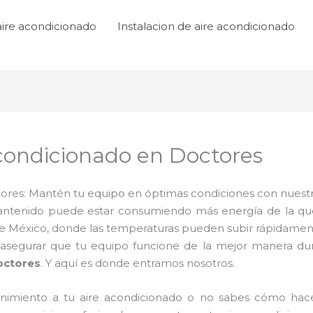
aire acondicionado
Instalacion de aire acondicionado
condicionado en Doctores
res: Mantén tu equipo en óptimas condiciones con nuestro
ntenido puede estar consumiendo más energía de la que 
e México, donde las temperaturas pueden subir rápidamente
asegurar que tu equipo funcione de la mejor manera dur
octores
. Y aquí es donde entramos nosotros.
nimiento a tu aire acondicionado o no sabes cómo hacerl