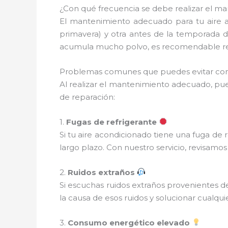
¿Con qué frecuencia se debe realizar el m
El mantenimiento adecuado para tu aire 
primavera) y otra antes de la temporada d
acumula mucho polvo, es recomendable real
Problemas comunes que puedes evitar con 
Al realizar el mantenimiento adecuado, pue
de reparación:
1.
Fugas de refrigerante
Si tu aire acondicionado tiene una fuga de 
largo plazo. Con nuestro servicio, revisam
2.
Ruidos extraños
Si escuchas ruidos extraños provenientes d
la causa de esos ruidos y solucionar cualqu
3.
Consumo energético elevado