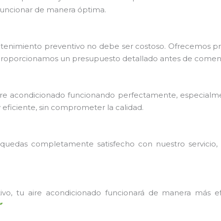
funcionar de manera óptima.
tenimiento preventivo no debe ser costoso. Ofrecemos prec
proporcionamos un presupuesto detallado antes de comenz
ire acondicionado funcionando perfectamente, especialme
y eficiente, sin comprometer la calidad.
 no quedas completamente satisfecho con nuestro servici
ivo, tu aire acondicionado funcionará de manera más ef