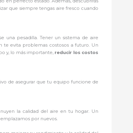
ado en perfecto estado. Además, descubrirás
tizar que siempre tengas aire fresco cuando
e una pesadilla. Tener un sistema de aire
n te evita problemas costosos a futuro. Un
uipo y, lo más importante,
reducir los costos
etivo de asegurar que tu equipo funcione de
inuyen la calidad del aire en tu hogar. Un
 reemplazamos por nuevos.