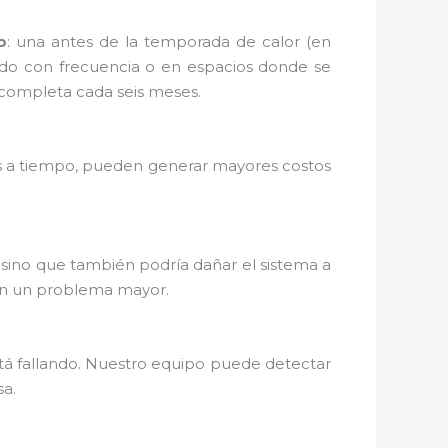
o
: una antes de la temporada de calor (en
nado con frecuencia o en espacios donde se
 completa cada seis meses.
dos a tiempo, pueden generar mayores costos
, sino que también podría dañar el sistema a
 en un problema mayor.
stá fallando. Nuestro equipo puede detectar
sa.