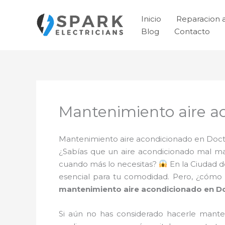
Ir
al
Inicio
Reparacion 
contenido
Blog
Contacto
Mantenimiento aire a
Mantenimiento aire acondicionado en Docto
¿Sabías que un aire acondicionado mal ma
cuando más lo necesitas?
En la Ciudad d
esencial para tu comodidad. Pero, ¿cómo 
mantenimiento aire acondicionado en D
Si aún no has considerado hacerle mante