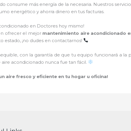
do consume más energía de la necesaria. Nuestros servici
umo energético y ahorra dinero en tus facturas.
acondicionado en Doctores hoy mismo!
en ofrecer el mejor
mantenimiento aire acondicionado e
to estado, ¡no dudes en contactarnos!
sequible, con la garantía de que tu equipo funcionará a la
aire acondicionado nunca fue tan fácil.
 aire fresco y eficiente en tu hogar u oficina!
ul Links