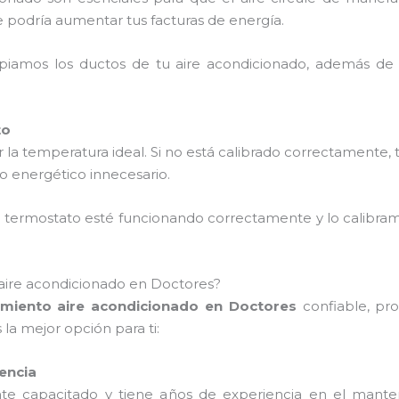
e podría aumentar tus facturas de energía.
mpiamos los ductos de tu aire acondicionado, además de
to
la temperatura ideal. Si no está calibrado correctamente, 
o energético innecesario.
el termostato esté funcionando correctamente y lo calibra
aire acondicionado en Doctores?
miento aire acondicionado en Doctores
confiable, pro
la mejor opción para ti:
iencia
te capacitado y tiene años de experiencia en el mant