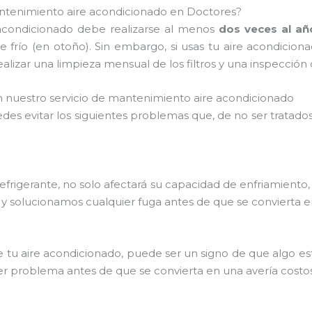
antenimiento aire acondicionado en Doctores?
acondicionado debe realizarse al menos
dos veces al añ
e frío (en otoño). Sin embargo, si usas tu aire acondicio
izar una limpieza mensual de los filtros y una inspección
nuestro servicio de mantenimiento aire acondicionado
des evitar los siguientes problemas que, de no ser trata
refrigerante, no solo afectará su capacidad de enfriamiento
os y solucionamos cualquier fuga antes de que se convierta
e tu aire acondicionado, puede ser un signo de que algo e
ier problema antes de que se convierta en una avería costo