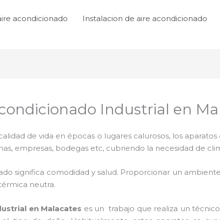
aire acondicionado
Instalacion de aire acondicionado
ondicionado Industrial en Ma
lidad de vida en épocas o lugares calurosos, los aparatos 
inas, empresas, bodegas etc, cubriendo la necesidad de cli
ado significa comodidad y salud. Proporcionar un ambiente
térmica neutra.
ustrial
en Malacates
es un
trabajo que realiza un técnico