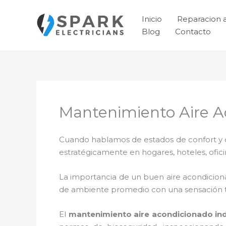
Ir
al
Inicio
Reparacion 
contenido
Blog
Contacto
Mantenimiento Aire Ac
Cuando hablamos de estados de confort y ca
estratégicamente en hogares, hoteles, ofic
La importancia de un buen aire acondicion
de ambiente promedio con una sensación 
El
mantenimiento aire acondicionado ind