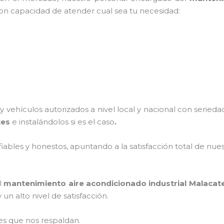
 con capacidad de atender cual sea tu necesidad:
 vehículos autorizados a nivel local y nacional con seried
tes
e instalándolos si es el caso
.
ables y honestos, apuntando a la satisfacción total de nue
l
mantenimiento aire acondicionado industrial
Malacat
un alto nivel de satisfacción.
es que nos respaldan.