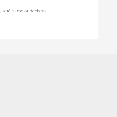
s
,
será tu mejor decisión.