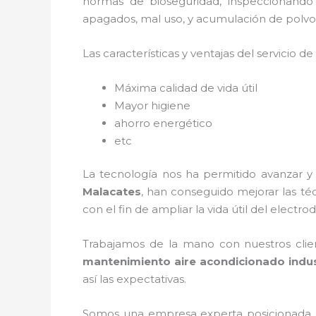
normas de bioseguridad, inspeccionando
apagados, mal uso, y acumulación de polvo
Las características y ventajas del servicio de
Máxima calidad de vida útil
Mayor higiene
ahorro energético
etc
La tecnología nos ha permitido avanzar y
Malacates
, han conseguido mejorar las t
con el fin de ampliar la vida útil del electr
Trabajamos de la mano con nuestros clien
mantenimiento aire acondicionado indus
así las expectativas.
Somos una empresa experta posicionada 