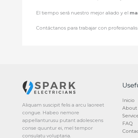
El tiempo será nuestro mejor aliado y el
man
Contáctanos para trabajar con profesionalis
Usef
Inicio
Aliquam suscipit felis a arcu laoreet
About
congue. Habeo nemore
Servic
appellanturusu putant adolescens
FAQ
conse quuntur ei, mel tempor
Conta
consulatu voluptaria.