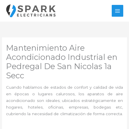
Ir
al
contenido
Mantenimiento Aire
Acondicionado Industrial en
Pedregal De San Nicolas 1a
Secc
Cuando hablamos de estados de confort y calidad de vida
en épocas o lugares calurosos, los aparatos de aire
acondicionado son ideales; ubicados estratégicamente en
hogares, hoteles, oficinas, empresas, bodegas etc,
cubriendo la necesidad de climatización de forma correcta.