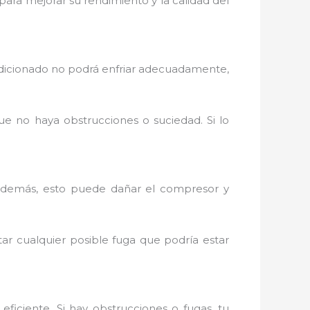
para mejorar su rendimiento y la calidad del
acondicionado no podrá enfriar adecuadamente,
que no haya obstrucciones o suciedad. Si lo
. Además, esto puede dañar el compresor y
r cualquier posible fuga que podría estar
eficiente. Si hay obstrucciones o fugas, tu