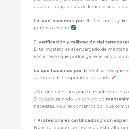
equipo trabajará más de lo necesario, lo qu
Lo que hacemos por ti
: Revisamos y li
perfecto estado.
5.
Verificación y calibración del termosta
El termostato es el encargado de mantener 
eficiente, lo que podría generar un consum
Lo que hacemos por ti
: Verificamos que 
siempre a la temperatura deseada.
¿Por qué elegirnos para tu mantenimiento a
Si estás buscando un servicio de
mantenimi
necesitas. Aquí te contamos por qué somos 
1.
Profesionales certificados y con exper
Nuestro equipo de técnicos está altamen