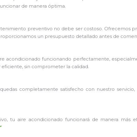
funcionar de manera óptima.
tenimiento preventivo no debe ser costoso. Ofrecemos prec
proporcionamos un presupuesto detallado antes de comenz
ire acondicionado funcionando perfectamente, especialme
y eficiente, sin comprometer la calidad.
 no quedas completamente satisfecho con nuestro servici
ivo, tu aire acondicionado funcionará de manera más ef