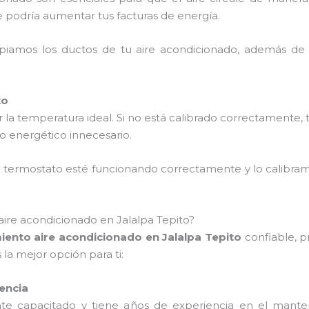
e podría aumentar tus facturas de energía.
mpiamos los ductos de tu aire acondicionado, además de
to
la temperatura ideal. Si no está calibrado correctamente, 
o energético innecesario.
el termostato esté funcionando correctamente y lo calibra
ire acondicionado en Jalalpa Tepito?
ento aire acondicionado en Jalalpa Tepito
confiable, p
la mejor opción para ti:
iencia
te capacitado y tiene años de experiencia en el mant