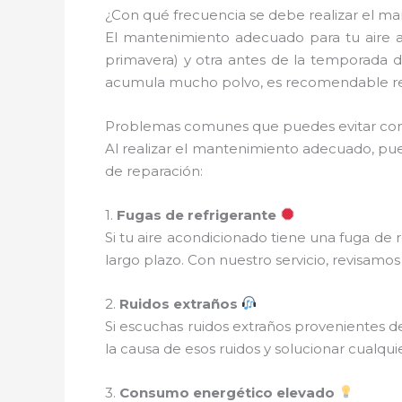
¿Con qué frecuencia se debe realizar el ma
El mantenimiento adecuado para tu aire 
primavera) y otra antes de la temporada d
acumula mucho polvo, es recomendable real
Problemas comunes que puedes evitar con 
Al realizar el mantenimiento adecuado, pue
de reparación:
1.
Fugas de refrigerante
Si tu aire acondicionado tiene una fuga de 
largo plazo. Con nuestro servicio, revisam
2.
Ruidos extraños
Si escuchas ruidos extraños provenientes d
la causa de esos ruidos y solucionar cualqu
3.
Consumo energético elevado