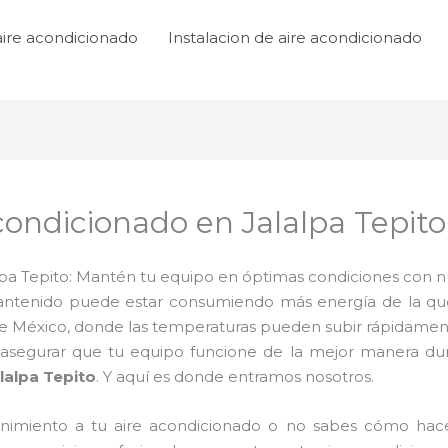
aire acondicionado
Instalacion de aire acondicionado
ondicionado en Jalalpa Tepito
a Tepito: Mantén tu equipo en óptimas condiciones con nue
ntenido puede estar consumiendo más energía de la que 
e México, donde las temperaturas pueden subir rápidamente
asegurar que tu equipo funcione de la mejor manera dur
lalpa Tepito
. Y aquí es donde entramos nosotros.
nimiento a tu aire acondicionado o no sabes cómo hacerl