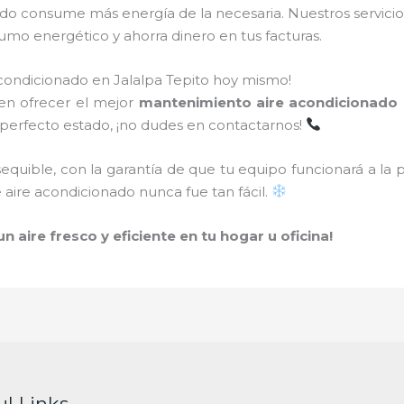
do consume más energía de la necesaria. Nuestros servici
umo energético y ahorra dinero en tus facturas.
condicionado en Jalalpa Tepito hoy mismo!
 en ofrecer el mejor
mantenimiento aire acondicionado 
 perfecto estado, ¡no dudes en contactarnos!
sequible, con la garantía de que tu equipo funcionará a la
aire acondicionado nunca fue tan fácil.
 aire fresco y eficiente en tu hogar u oficina!
ul Links