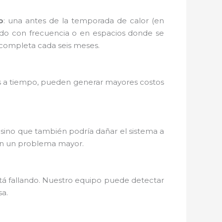
o
: una antes de la temporada de calor (en
nado con frecuencia o en espacios donde se
 completa cada seis meses.
dos a tiempo, pueden generar mayores costos
, sino que también podría dañar el sistema a
 en un problema mayor.
stá fallando. Nuestro equipo puede detectar
sa.