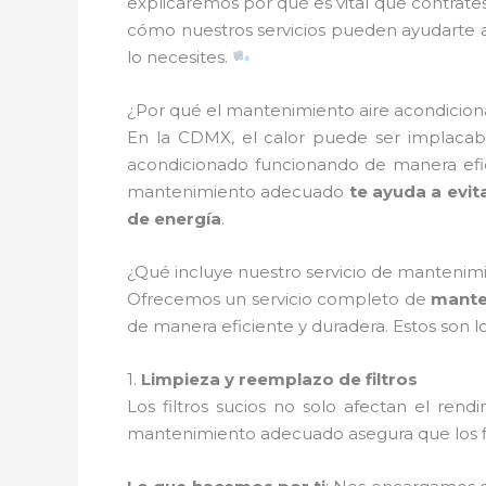
explicaremos por qué es vital que contrate
cómo nuestros servicios pueden ayudarte a 
lo necesites.
¿Por qué el mantenimiento aire acondiciona
En la CDMX, el calor puede ser implacabl
acondicionado funcionando de manera efici
mantenimiento adecuado
te ayuda a evit
de energía
.
¿Qué incluye nuestro servicio de mantenimi
Ofrecemos un servicio completo de
mante
de manera eficiente y duradera. Estos son l
1.
Limpieza y reemplazo de filtros
Los filtros sucios no solo afectan el ren
mantenimiento adecuado asegura que los fi