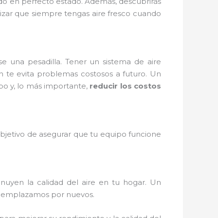
ado en perfecto estado. Además, descubrirás
tizar que siempre tengas aire fresco cuando
e una pesadilla. Tener un sistema de aire
n te evita problemas costosos a futuro. Un
uipo y, lo más importante,
reducir los costos
 objetivo de asegurar que tu equipo funcione
inuyen la calidad del aire en tu hogar. Un
 reemplazamos por nuevos.