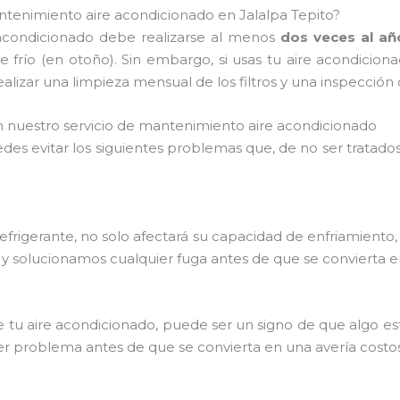
ntenimiento aire acondicionado en Jalalpa Tepito?
acondicionado debe realizarse al menos
dos veces al añ
e frío (en otoño). Sin embargo, si usas tu aire acondicio
izar una limpieza mensual de los filtros y una inspección
nuestro servicio de mantenimiento aire acondicionado
des evitar los siguientes problemas que, de no ser trata
refrigerante, no solo afectará su capacidad de enfriamiento
os y solucionamos cualquier fuga antes de que se convierta
e tu aire acondicionado, puede ser un signo de que algo e
ier problema antes de que se convierta en una avería costo