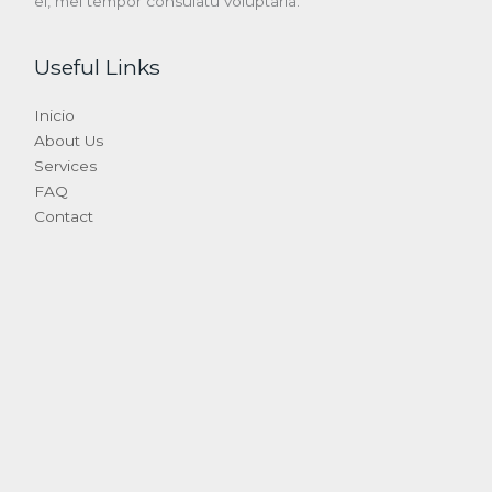
ei, mel tempor consulatu voluptaria.
Useful Links
Inicio
About Us
Services
FAQ
Contact