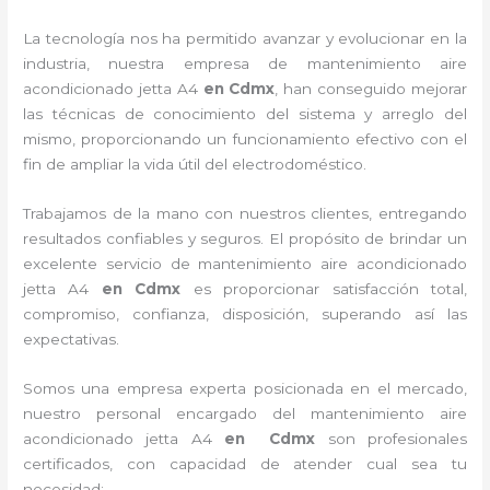
La tecnología nos ha permitido avanzar y evolucionar en la
industria, nuestra empresa de
mantenimiento
aire
acondicionado jetta A4
en Cdmx
, han conseguido mejorar
las técnicas de conocimiento del sistema y arreglo del
mismo, proporcionando un funcionamiento efectivo con el
fin de ampliar la vida útil del electrodoméstico.
Trabajamos de la mano con nuestros clientes, entregando
resultados confiables y seguros. El propósito de brindar un
excelente servicio de
mantenimiento
aire acondicionado
jetta A4
en Cdmx
es proporcionar satisfacción total,
compromiso, confianza, disposición, superando así las
expectativas.
Somos una empresa experta posicionada en el mercado,
nuestro personal encargado del
mantenimiento
aire
acondicionado jetta A4
en Cdmx
son profesionales
certificados, con capacidad de atender cual sea tu
necesidad: