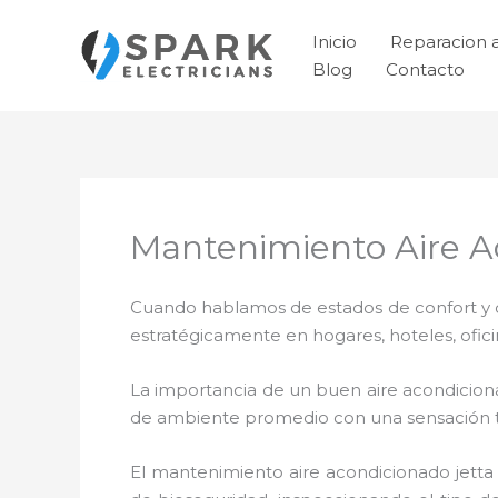
Ir
al
Inicio
Reparacion 
contenido
Blog
Contacto
Mantenimiento Aire A
Cuando hablamos de estados de confort y ca
estratégicamente en hogares, hoteles, ofic
La importancia de un buen aire acondicion
de ambiente promedio con una sensación 
El
mantenimiento
aire acondicionado jetta