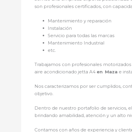
son profesionales certificados, con capacid
Mantenimiento y reparación
Instalación
Servicio para todas las marcas
Mantenimiento Industrial
etc.
Trabajamos con profesionales motorizados y
aire acondicionado jetta A4
en Maza
e inst
Nos caracterizamos por ser cumplidos, confi
objetivo.
Dentro de nuestro portafolio de servicios, e
brindando amabilidad, atención y un alto niv
Contamos con años de experiencia y client