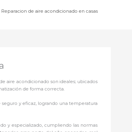
Reparacion de aire acondicionado en casas
a
de aire acondicionado son ideales; ubicados
matización de forma correcta.
 seguro y eficaz, logrando una temperatura
ado y especializado, cumpliendo las normas