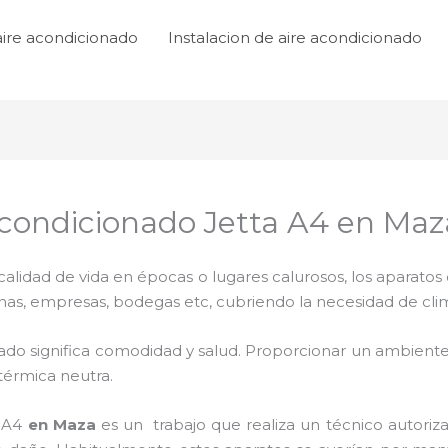
aire acondicionado
Instalacion de aire acondicionado
condicionado Jetta A4 en Maz
lidad de vida en épocas o lugares calurosos, los aparatos 
inas, empresas, bodegas etc, cubriendo la necesidad de cli
ado significa comodidad y salud. Proporcionar un ambiente
térmica neutra.
 A4
en Maza
es un
trabajo que realiza un técnico autoriz