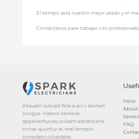
El tiempo será nuestro mejor aliado y el
ma
Contáctanos para trabajar con profesionalis
Usef
Inicio
Aliquam suscipit felis a arcu laoreet
About
congue. Habeo nemore
Servic
appellanturusu putant adolescens
FAQ
conse quuntur ei, mel tempor
Conta
consulatu voluptaria.