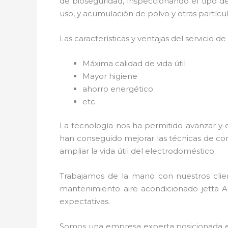
de bioseguridad, inspeccionando el tipo 
uso, y acumulación de polvo y otras partíc
Las características y ventajas del servicio de
Máxima calidad de vida útil
Mayor higiene
ahorro energético
etc
La tecnología nos ha permitido avanzar y 
han conseguido mejorar las técnicas de co
ampliar la vida útil del electrodoméstico.
Trabajamos de la mano con nuestros clien
mantenimiento
aire acondicionado jetta 
expectativas.
Somos una empresa experta posicionada e