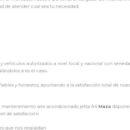
ad de atender cual sea tu necesidad:
 vehículos autorizados a nivel local y nacional con serie
alándolos si es el caso
.
ables y honestos, apuntando a la satisfacción total de nue
l
mantenimiento
aire acondicionado jetta A4
Maza
dispone 
el de satisfacción.
es que nos respaldan.