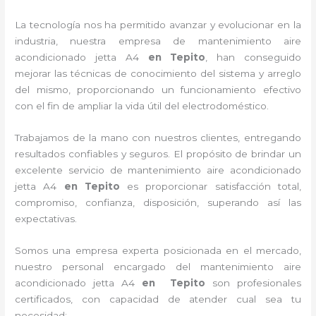
La tecnología nos ha permitido avanzar y evolucionar en la
industria, nuestra empresa de
mantenimiento
aire
acondicionado jetta A4
en Tepito
, han conseguido
mejorar las técnicas de conocimiento del sistema y arreglo
del mismo, proporcionando un funcionamiento efectivo
con el fin de ampliar la vida útil del electrodoméstico.
Trabajamos de la mano con nuestros clientes, entregando
resultados confiables y seguros. El propósito de brindar un
excelente servicio de
mantenimiento
aire acondicionado
jetta A4
en Tepito
es proporcionar satisfacción total,
compromiso, confianza, disposición, superando así las
expectativas.
Somos una empresa experta posicionada en el mercado,
nuestro personal encargado del
mantenimiento
aire
acondicionado jetta A4
en Tepito
son profesionales
certificados, con capacidad de atender cual sea tu
necesidad: