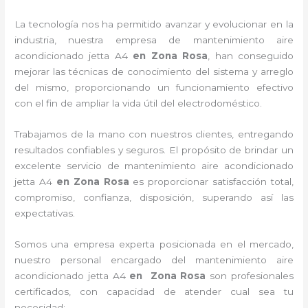
La tecnología nos ha permitido avanzar y evolucionar en la
industria, nuestra empresa de
mantenimiento
aire
acondicionado jetta A4
en Zona Rosa
, han conseguido
mejorar las técnicas de conocimiento del sistema y arreglo
del mismo, proporcionando un funcionamiento efectivo
con el fin de ampliar la vida útil del electrodoméstico.
Trabajamos de la mano con nuestros clientes, entregando
resultados confiables y seguros. El propósito de brindar un
excelente servicio de
mantenimiento
aire acondicionado
jetta A4
en Zona Rosa
es proporcionar satisfacción total,
compromiso, confianza, disposición, superando así las
expectativas.
Somos una empresa experta posicionada en el mercado,
nuestro personal encargado del
mantenimiento
aire
acondicionado jetta A4
en Zona Rosa
son profesionales
certificados, con capacidad de atender cual sea tu
necesidad: