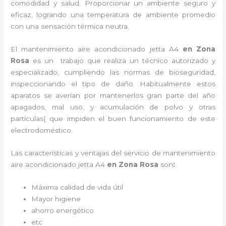
comodidad y salud. Proporcionar un ambiente seguro y
eficaz, logrando una temperatura de ambiente promedio
con una sensación térmica neutra.
El
mantenimiento
aire acondicionado jetta A4
en Zona
Rosa
es un
trabajo que realiza un técnico autorizado y
especializado, cumpliendo las normas de bioseguridad,
inspeccionando el tipo de daño. Habitualmente estos
aparatos se averían por mantenerlos gran parte del año
apagados, mal uso, y acumulación de polvo y otras
partículas| que impiden el buen funcionamiento de este
electrodoméstico.
Las características y ventajas del servicio de
mantenimiento
aire acondicionado jetta A4
en Zona Rosa
son
:
Máxima calidad de vida útil
Mayor higiene
ahorro energético
etc