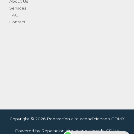
About Us
Services
FAQ
Contact
Copyright © 2026 Reparacion aire acondicionado CDMX
Powered by Reparacion aire acondicionado CDMX