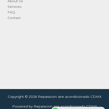
About Us
Services
FAQ
Contact
Copyright © 2026 Reparacion aire acondicionado CDMX
Powered by Reparacion aire acondicionado CDMX