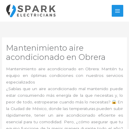
Ir
al
contenido
Mantenimiento aire
acondicionado en Obrera
Mantenimiento aire acondicionado en Obrera: Mantén tu
equipo en óptimas condiciones con nuestros servicios
especializados
¿Sabías que un aire acondicionado mal mantenido puede
estar consumiendo más energía de la que necesitas y, lo
peor de todo, estropearse cuando más lo necesitas?
En
la Ciudad de México, donde las temperaturas pueden subir
rápidamente, tener un aire acondicionado eficiente es
esencial para tu comodidad. Pero, ¿cómo asegurar que tu
equipo funcione de la mejor manera durante todo el año?