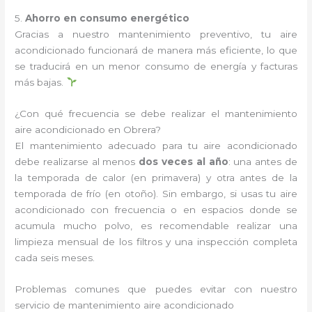
5.
Ahorro en consumo energético
Gracias a nuestro mantenimiento preventivo, tu aire
acondicionado funcionará de manera más eficiente, lo que
se traducirá en un menor consumo de energía y facturas
más bajas.
¿Con qué frecuencia se debe realizar el mantenimiento
aire acondicionado en Obrera?
El mantenimiento adecuado para tu aire acondicionado
debe realizarse al menos
dos veces al año
: una antes de
la temporada de calor (en primavera) y otra antes de la
temporada de frío (en otoño). Sin embargo, si usas tu aire
acondicionado con frecuencia o en espacios donde se
acumula mucho polvo, es recomendable realizar una
limpieza mensual de los filtros y una inspección completa
cada seis meses.
Problemas comunes que puedes evitar con nuestro
servicio de mantenimiento aire acondicionado