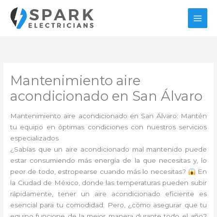
Ir
al
contenido
Mantenimiento aire
acondicionado en San Álvaro
Mantenimiento aire acondicionado en San Álvaro: Mantén
tu equipo en óptimas condiciones con nuestros servicios
especializados
¿Sabías que un aire acondicionado mal mantenido puede
estar consumiendo más energía de la que necesitas y, lo
peor de todo, estropearse cuando más lo necesitas?
En
la Ciudad de México, donde las temperaturas pueden subir
rápidamente, tener un aire acondicionado eficiente es
esencial para tu comodidad. Pero, ¿cómo asegurar que tu
equipo funcione de la mejor manera durante todo el año?