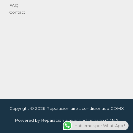
FAQ
Contact
Copyright © 2026 Reparacion aire acondicionado CDMX
Powered by Reparacion aire acondicionado CDMX
Hablemos por WhatsApp !