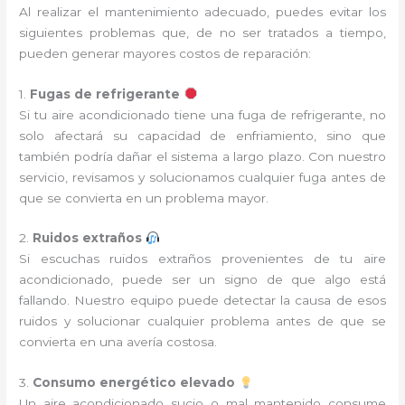
Al realizar el mantenimiento adecuado, puedes evitar los
siguientes problemas que, de no ser tratados a tiempo,
pueden generar mayores costos de reparación:
1.
Fugas de refrigerante
Si tu aire acondicionado tiene una fuga de refrigerante, no
solo afectará su capacidad de enfriamiento, sino que
también podría dañar el sistema a largo plazo. Con nuestro
servicio, revisamos y solucionamos cualquier fuga antes de
que se convierta en un problema mayor.
2.
Ruidos extraños
Si escuchas ruidos extraños provenientes de tu aire
acondicionado, puede ser un signo de que algo está
fallando. Nuestro equipo puede detectar la causa de esos
ruidos y solucionar cualquier problema antes de que se
convierta en una avería costosa.
3.
Consumo energético elevado
Un aire acondicionado sucio o mal mantenido consume