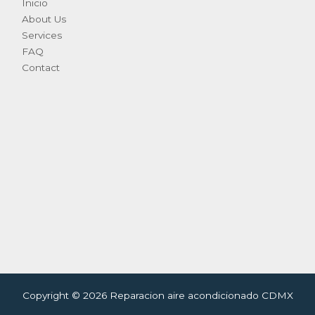
Inicio
About Us
Services
FAQ
Contact
Copyright © 2026 Reparacion aire acondicionado CDMX