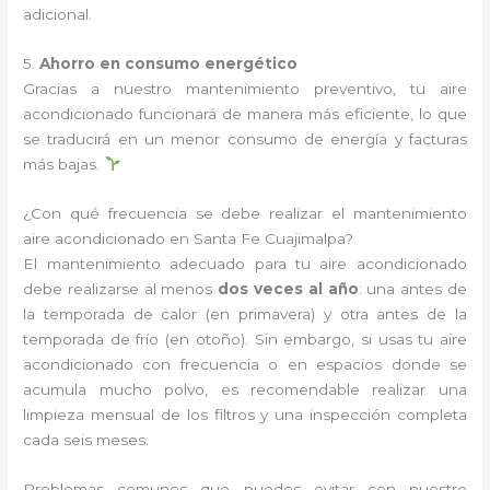
adicional.
5.
Ahorro en consumo energético
Gracias a nuestro mantenimiento preventivo, tu aire
acondicionado funcionará de manera más eficiente, lo que
se traducirá en un menor consumo de energía y facturas
más bajas.
¿Con qué frecuencia se debe realizar el mantenimiento
aire acondicionado en Santa Fe Cuajimalpa?
El mantenimiento adecuado para tu aire acondicionado
debe realizarse al menos
dos veces al año
: una antes de
la temporada de calor (en primavera) y otra antes de la
temporada de frío (en otoño). Sin embargo, si usas tu aire
acondicionado con frecuencia o en espacios donde se
acumula mucho polvo, es recomendable realizar una
limpieza mensual de los filtros y una inspección completa
cada seis meses.
Problemas comunes que puedes evitar con nuestro