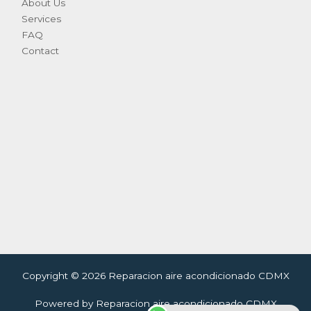
About Us
Services
FAQ
Contact
Copyright © 2026 Reparacion aire acondicionado CDMX
Powered by Reparacion aire acondicionado CDMX