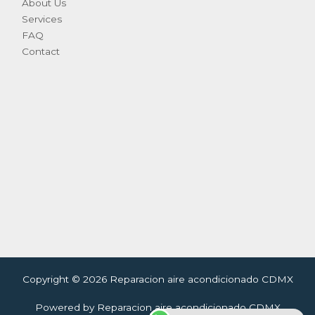
About Us
Services
FAQ
Contact
Copyright © 2026 Reparacion aire acondicionado CDMX
Powered by Reparacion aire acondicionado CDMX