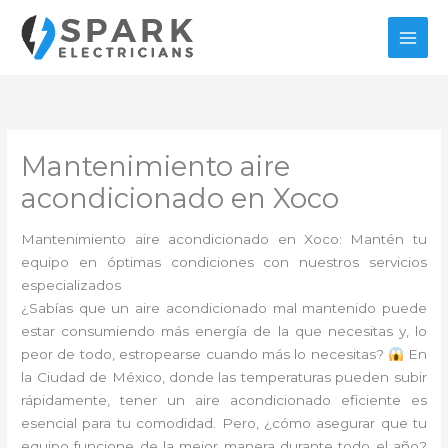
Ir
al
contenido
Mantenimiento aire
acondicionado en Xoco
Mantenimiento aire acondicionado en Xoco: Mantén tu
equipo en óptimas condiciones con nuestros servicios
especializados
¿Sabías que un aire acondicionado mal mantenido puede
estar consumiendo más energía de la que necesitas y, lo
peor de todo, estropearse cuando más lo necesitas?
En
la Ciudad de México, donde las temperaturas pueden subir
rápidamente, tener un aire acondicionado eficiente es
esencial para tu comodidad. Pero, ¿cómo asegurar que tu
equipo funcione de la mejor manera durante todo el año?