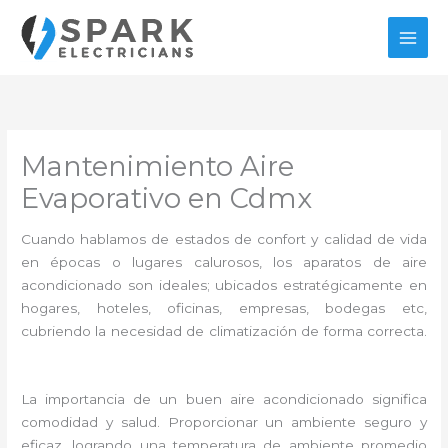
Ir
al
contenido
Mantenimiento Aire
Evaporativo en Cdmx
Cuando hablamos de estados de confort y calidad de vida
en épocas o lugares calurosos, los aparatos de aire
acondicionado son ideales; ubicados estratégicamente en
hogares, hoteles, oficinas, empresas, bodegas etc,
cubriendo la necesidad de climatización de forma correcta.
La importancia de un buen aire acondicionado significa
comodidad y salud. Proporcionar un ambiente seguro y
eficaz, logrando una temperatura de ambiente promedio