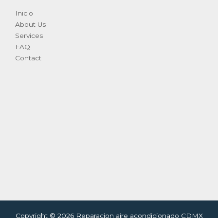
Inicio
About Us
Services
FAQ
Contact
Copyright © 2026 Reparacion aire acondicionado CDMX