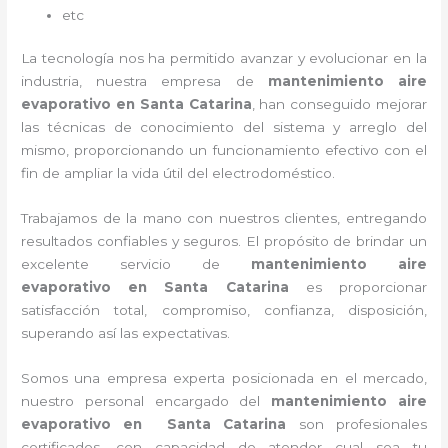
etc
La tecnología nos ha permitido avanzar y evolucionar en la
industria, nuestra empresa de
mantenimiento aire
evaporativo
en Santa Catarina
, han conseguido mejorar
las técnicas de conocimiento del sistema y arreglo del
mismo, proporcionando un funcionamiento efectivo con el
fin de ampliar la vida útil del electrodoméstico.
Trabajamos de la mano con nuestros clientes, entregando
resultados confiables y seguros. El propósito de brindar un
excelente servicio de
mantenimiento aire
evaporativo
en Santa Catarina
es proporcionar
satisfacción total, compromiso, confianza, disposición,
superando así las expectativas.
Somos una empresa experta posicionada en el mercado,
nuestro personal encargado del
mantenimiento aire
evaporativo
en Santa Catarina
son profesionales
certificados, con capacidad de atender cual sea tu