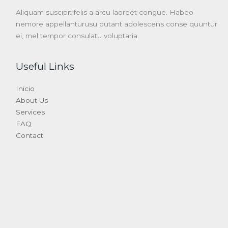
Aliquam suscipit felis a arcu laoreet congue. Habeo
nemore appellanturusu putant adolescens conse quuntur
ei, mel tempor consulatu voluptaria.
Useful Links
Inicio
About Us
Services
FAQ
Contact