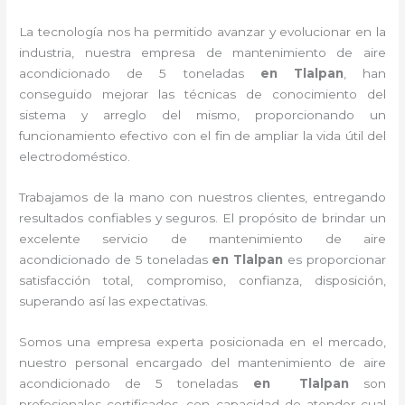
La tecnología nos ha permitido avanzar y evolucionar en la
industria, nuestra empresa de
mantenimiento de
aire
acondicionado de 5 toneladas
en Tlalpan
, han
conseguido mejorar las técnicas de conocimiento del
sistema y arreglo del mismo, proporcionando un
funcionamiento efectivo con el fin de ampliar la vida útil del
electrodoméstico.
Trabajamos de la mano con nuestros clientes, entregando
resultados confiables y seguros. El propósito de brindar un
excelente servicio de
mantenimiento de
aire
acondicionado de 5 toneladas
en Tlalpan
es proporcionar
satisfacción total, compromiso, confianza, disposición,
superando así las expectativas.
Somos una empresa experta posicionada en el mercado,
nuestro personal encargado del
mantenimiento de
aire
acondicionado de 5 toneladas
en Tlalpan
son
profesionales certificados, con capacidad de atender cual