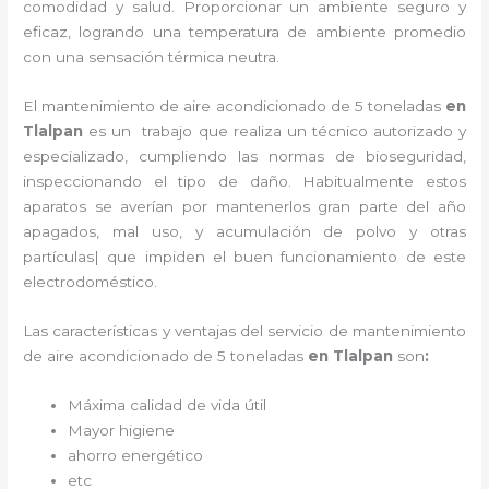
comodidad y salud. Proporcionar un ambiente seguro y
eficaz, logrando una temperatura de ambiente promedio
con una sensación térmica neutra.
El
mantenimiento de
aire acondicionado de 5 toneladas
en
Tlalpan
es un
trabajo que realiza un técnico autorizado y
especializado, cumpliendo las normas de bioseguridad,
inspeccionando el tipo de daño. Habitualmente estos
aparatos se averían por mantenerlos gran parte del año
apagados, mal uso, y acumulación de polvo y otras
partículas| que impiden el buen funcionamiento de este
electrodoméstico.
Las características y ventajas del servicio de
mantenimiento
de
aire acondicionado de 5 toneladas
en Tlalpan
son
:
Máxima calidad de vida útil
Mayor higiene
ahorro energético
etc