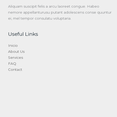
Aliquam suscipit felis a arcu laoreet congue. Habeo
nemore appellanturusu putant adolescens conse quuntur
ei, mel tempor consulatu voluptaria.
Useful Links
Inicio
About Us
Services
FAQ
Contact