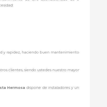
cesidad:
dad y rapidez, haciendo buen
mantenimiento
stros clientes, siendo ustedes nuestro mayor
sta Hermosa
dispone de instaladores y un