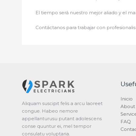
El tiempo será nuestro mejor aliado y el
man
Contáctanos para trabajar con profesionalis
Usef
Inicio
Aliquam suscipit felis a arcu laoreet
About
congue. Habeo nemore
Servic
appellanturusu putant adolescens
FAQ
conse quuntur ei, mel tempor
Conta
consulatu voluptaria.