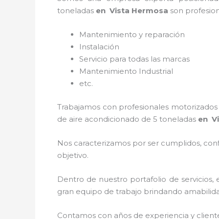
toneladas
en Vista Hermosa
son profesion
Mantenimiento y reparación
Instalación
Servicio para todas las marcas
Mantenimiento Industrial
etc.
Trabajamos con profesionales motorizados y
de
aire acondicionado de 5 toneladas
en V
Nos caracterizamos por ser cumplidos, confi
objetivo.
Dentro de nuestro portafolio de servicios, 
gran equipo de trabajo brindando amabilidad,
Contamos con años de experiencia y client