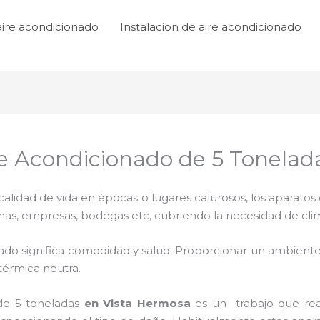
aire acondicionado
Instalacion de aire acondicionado
e Acondicionado de 5 Tonelad
lidad de vida en épocas o lugares calurosos, los aparatos 
inas, empresas, bodegas etc, cubriendo la necesidad de cli
ado significa comodidad y salud. Proporcionar un ambiente
térmica neutra.
de 5 toneladas
en Vista Hermosa
es un
trabajo que rea