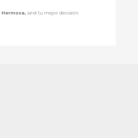
a Hermosa
,
será tu mejor decisión.