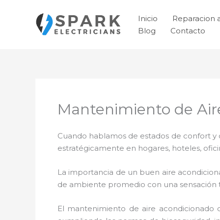
Ir
al
Inicio
Reparacion 
contenido
Blog
Contacto
Mantenimiento de Air
Cuando hablamos de estados de confort y ca
estratégicamente en hogares, hoteles, ofic
La importancia de un buen aire acondicion
de ambiente promedio con una sensación 
El
mantenimiento de
aire acondicionado 