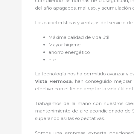
cumpliendo las normas de bioseguridad, i
del año apagados, mal uso, y acumulación 
Las características y ventajas del servicio de
Máxima calidad de vida útil
Mayor higiene
ahorro energético
etc
La tecnología nos ha permitido avanzar y e
Vista Hermosa
, han conseguido mejorar 
efectivo con el fin de ampliar la vida útil d
Trabajamos de la mano con nuestros clien
mantenimiento de
aire acondicionado de 
superando así las expectativas.
Somos una empresa experta posicionad