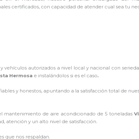
ales certificados, con capacidad de atender cual sea tu ne
 vehículos autorizados a nivel local y nacional con serie
ista Hermosa
e instalándolos si es el caso
.
ables y honestos, apuntando a la satisfacción total de nue
el
mantenimiento de
aire acondicionado de 5 toneladas
Vi
 atención y un alto nivel de satisfacción.
es que nos respaldan.