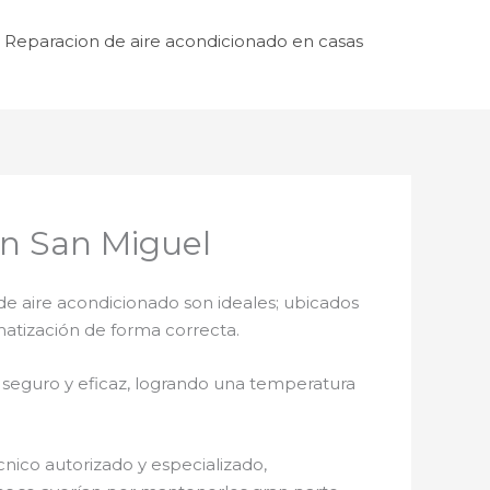
Reparacion de aire acondicionado en casas
n San Miguel
de aire acondicionado son ideales; ubicados
matización de forma correcta.
 seguro y eficaz, logrando una temperatura
cnico autorizado y especializado,