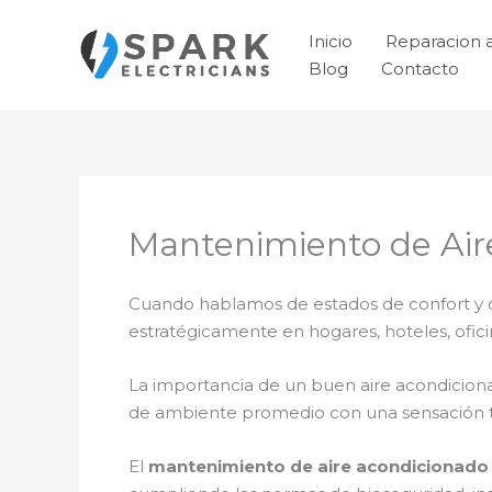
Ir
al
Inicio
Reparacion 
contenido
Blog
Contacto
Mantenimiento de Air
Cuando hablamos de estados de confort y ca
estratégicamente en hogares, hoteles, ofic
La importancia de un buen aire acondicion
de ambiente promedio con una sensación t
El
mantenimiento de aire acondicionado 