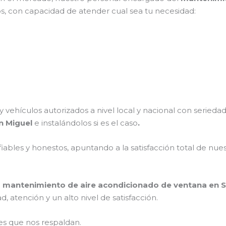
os, con capacidad de atender cual sea tu necesidad:
 vehículos autorizados a nivel local y nacional con serieda
n Miguel
e instalándolos si es el caso
.
ables y honestos, apuntando a la satisfacción total de nue
l
mantenimiento de aire acondicionado de ventana en S
 atención y un alto nivel de satisfacción.
es que nos respaldan.