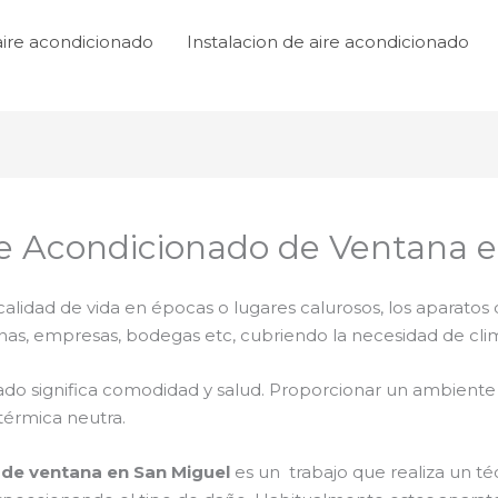
aire acondicionado
Instalacion de aire acondicionado
e Acondicionado de Ventana e
lidad de vida en épocas o lugares calurosos, los aparatos 
inas, empresas, bodegas etc, cubriendo la necesidad de cli
ado significa comodidad y salud. Proporcionar un ambiente
érmica neutra.
de ventana en San Miguel
es un trabajo que realiza un té