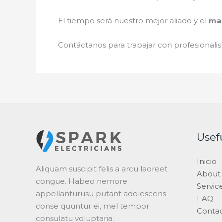
El tiempo será nuestro mejor aliado y el
man
Contáctanos para trabajar con profesionalis
Usef
Inicio
Aliquam suscipit felis a arcu laoreet
About
congue. Habeo nemore
Servic
appellanturusu putant adolescens
FAQ
conse quuntur ei, mel tempor
Conta
consulatu voluptaria.