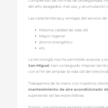
cumpliendo las normas de bioseguridad, in
del año apagados, mal uso, y acumulación d
Las características y ventajas del servicio de
Máxima calidad de vida útil
Mayor higiene
ahorro energético
etc.
La tecnología nos ha permitido avanzar y e
San Miguel
, han conseguido mejorar las t
con el fin de ampliar la vida útil del electr
Trabajamos de la mano con nuestros cliente
mantenimiento de aire acondicionado de
superando así las expectativas.
Somos una empresa experta posicionada e