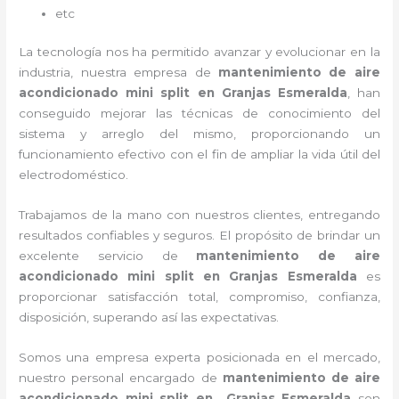
etc
La tecnología nos ha permitido avanzar y evolucionar en la
industria, nuestra empresa de
mantenimiento de aire
acondicionado mini split
en Granjas Esmeralda
, han
conseguido mejorar las técnicas de conocimiento del
sistema y arreglo del mismo, proporcionando un
funcionamiento efectivo con el fin de ampliar la vida útil del
electrodoméstico.
Trabajamos de la mano con nuestros clientes, entregando
resultados confiables y seguros. El propósito de brindar un
excelente servicio de
mantenimiento de aire
acondicionado mini split
en Granjas Esmeralda
es
proporcionar satisfacción total, compromiso, confianza,
disposición, superando así las expectativas.
Somos una empresa experta posicionada en el mercado,
nuestro personal encargado de
mantenimiento de aire
acondicionado mini split
en Granjas Esmeralda
son