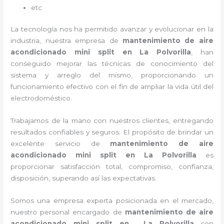
etc
La tecnología nos ha permitido avanzar y evolucionar en la
industria, nuestra empresa de
mantenimiento de aire
acondicionado mini split
en La Polvorilla
, han
conseguido mejorar las técnicas de conocimiento del
sistema y arreglo del mismo, proporcionando un
funcionamiento efectivo con el fin de ampliar la vida útil del
electrodoméstico.
Trabajamos de la mano con nuestros clientes, entregando
resultados confiables y seguros. El propósito de brindar un
excelente servicio de
mantenimiento de aire
acondicionado mini split
en La Polvorilla
es
proporcionar satisfacción total, compromiso, confianza,
disposición, superando así las expectativas.
Somos una empresa experta posicionada en el mercado,
nuestro personal encargado de
mantenimiento de aire
acondicionado mini split
en La Polvorilla
son