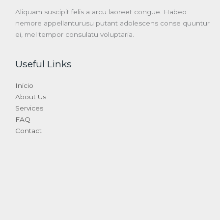
Aliquam suscipit felis a arcu laoreet congue. Habeo
nemore appellanturusu putant adolescens conse quuntur
ei, mel tempor consulatu voluptaria.
Useful Links
Inicio
About Us
Services
FAQ
Contact