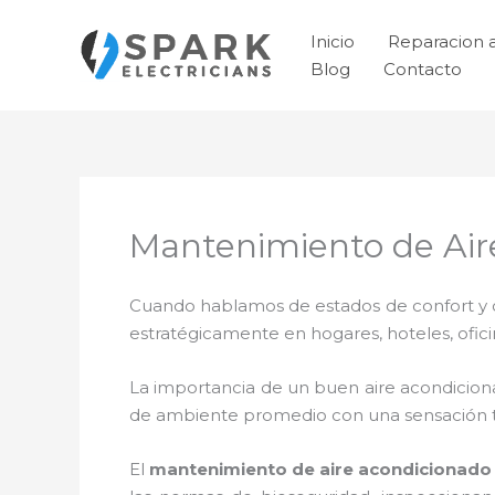
Ir
al
Inicio
Reparacion 
contenido
Blog
Contacto
Mantenimiento de Aire
Cuando hablamos de estados de confort y ca
estratégicamente en hogares, hoteles, ofic
La importancia de un buen aire acondicion
de ambiente promedio con una sensación 
El
mantenimiento de aire acondicionado m