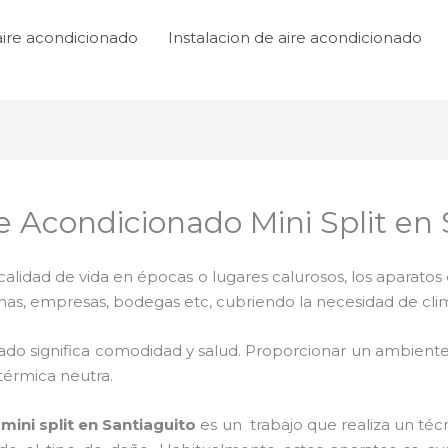
aire acondicionado
Instalacion de aire acondicionado
 Acondicionado Mini Split en 
lidad de vida en épocas o lugares calurosos, los aparatos 
inas, empresas, bodegas etc, cubriendo la necesidad de cli
ado significa comodidad y salud. Proporcionar un ambiente
térmica neutra.
ini split
en Santiaguito
es un
trabajo que realiza un téc