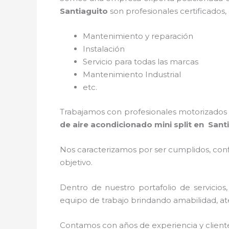
Santiaguito
son profesionales certificados
Mantenimiento y reparación
Instalación
Servicio para todas las marcas
Mantenimiento Industrial
etc.
Trabajamos con profesionales motorizados y
de aire acondicionado mini split
en Sant
Nos caracterizamos por ser cumplidos, confi
objetivo.
Dentro de nuestro portafolio de servicios
equipo de trabajo brindando amabilidad, aten
Contamos con años de experiencia y client