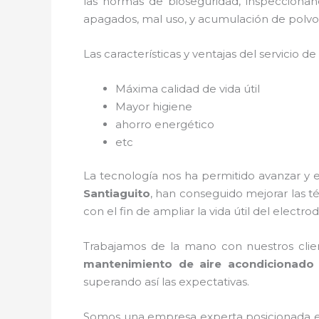
las normas de bioseguridad, inspecciona
apagados, mal uso, y acumulación de polvo
Las características y ventajas del servicio de
Máxima calidad de vida útil
Mayor higiene
ahorro energético
etc
La tecnología nos ha permitido avanzar y e
Santiaguito
, han conseguido mejorar las 
con el fin de ampliar la vida útil del electr
Trabajamos de la mano con nuestros clien
mantenimiento de aire acondicionado m
superando así las expectativas.
Somos una empresa experta posicionada e