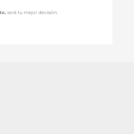
to
,
será tu mejor decisión.