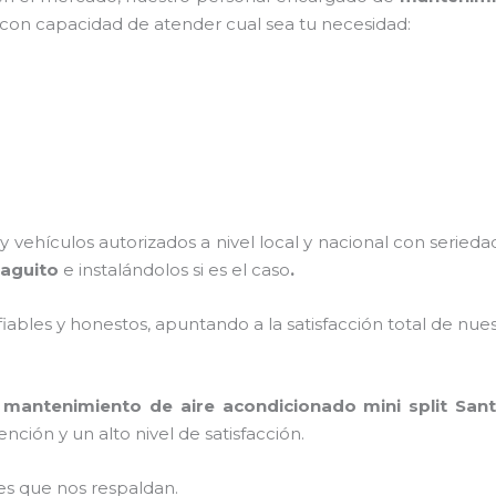
, con capacidad de atender cual sea tu necesidad:
 vehículos autorizados a nivel local y nacional con seried
iaguito
e instalándolos si es el caso
.
ables y honestos, apuntando a la satisfacción total de nue
,
mantenimiento de aire acondicionado mini split
Sant
ción y un alto nivel de satisfacción.
es que nos respaldan.