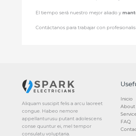
El tiempo será nuestro mejor aliado y
mante
Contáctanos para trabajar con profesionalis
Usef
Inicio
Aliquam suscipit felis a arcu laoreet
About
congue. Habeo nemore
Servic
appellanturusu putant adolescens
FAQ
conse quuntur ei, mel tempor
Conta
consulatu voluptaria.